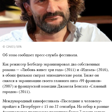
© GINIES/SIPA
Об этом сообщает пресс-служба фестиваля.
Как режиссер Бегбедер экранизировал два собственных
романа — «Любовь живет три года» (2011) и «Идеаль» (2016),
в обоих фильмах сыграл эпизодические роли. Также он
снялся в экранизации своего главного хита «99 франков»
(2007) и французской комедии Джамеля Бенсала «Славный
городок» (2011).
Международный кинофестиваль «Последние к человеку»
пройдет в Петербурге с 15 по 22 сентября. На отбор в разные