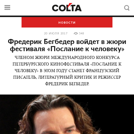
НОВОСТИ
20 ИЮЛЯ 2017
548
Фредерик Бегбедер войдет в жюри
фестиваля «Послание к человеку»
ЧЛЕНОМ ЖЮРИ МЕЖДУНАРОДНОГО КОНКУРСА
ПЕТЕРБУРГСКОГО КИНОФЕСТИВАЛЯ «ПОСЛАНИЕ К
ЧЕЛОВЕКУ» В ЭТОМ ГОДУ СТАНЕТ ФРАНЦУЗСКИЙ
ПИСАТЕЛЬ, ЛИТЕРАТУРНЫЙ КРИТИК И РЕЖИССЕР
ФРЕДЕРИК БЕГБЕДЕР.