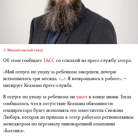
©
Михайловский театр
Об этом сообщает
ТАСС
со ссылкой на пресс-службу театра.
«Мой отпуск по уходу за ребенком завершен, дочери
исполнилось три месяца. <...> Я возвращаюсь к работе», —
цитирует Кехмана пресс-служба.
В отпуск по уходу за ребенком он
ушел
в конце июня. Тогда
сообщалось, что в отсутствие Кехмана обязанности
гендиректора будет исполнять его заместитель Снежана
Любарь, которая до прихода в театр работала региональным
менеджером по персоналу пивоваренной компании
«Балтика».