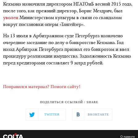
Кехмана назначили директором НГАТОиБ весной 2015 года,
после того, как прежний директор, Борис Мездрич, был
уволен
Министерством культуры в связи со скандалом
вокруг постановки оперы «Тангейзер».
На 13 июля в Арбитражном суде Петербурга назначено
очередное заседание по делу о банкротстве Кехмана. Год
назад Арбитраж Петербурга признал его банкротом и ввел
процедуру реализации имущества. Задолженность Кехмана
перед кредиторами составляет 9 млрд рублей.
Понравился материал? Помоги сайту!
ПОДЕЛИТЬСЯ ССЫЛКОЙ / SHARE
TWITTER
ВКОНТАКТЕ
О проекте