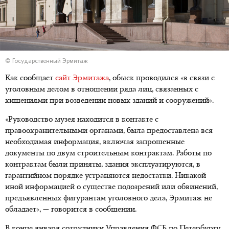
© Государственный Эрмитаж
Как сообщает
сайт Эрмитажа
, обыск проводился «в связи с
уголовным делом в отношении ряда лиц, связанных с
хищениями при возведении новых зданий и сооружений».
«Руководство музея находится в контакте с
правоохранительными органами, была предоставлена вся
необходимая информация, включая запрошенные
документы по двум строительным контрактам. Работы по
контрактам были приняты, здания эксплуатируются, в
гарантийном порядке устраняются недостатки. Никакой
иной информацией о существе подозрений или обвинений,
предъявленных фигурантам уголовного дела, Эрмитаж не
обладает», — говорится в сообщении.
В конце января сотрудники Управления ФСБ по Петербургу