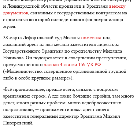
и Ленинградской области произвели в Эрмитаже
выемку
документов
, связанных с государственным контрактом на
строительство второй очереди нового фондохранилища
музея.
28 марта Лефортовский суд Москвы
поместил
под
домашний арест на два месяца заместителя директора
Государственного Эрмитажа по строительству Михаила
Новикова. Он подозревается в совершении преступления,
предусмотренного
частью 4 статьи 159 УК РФ
(«Мошенничество, совершенное организованной группой
либо в особо крупном размере»).
«Всё происходящее, прежде всего, связано с вопросом
эрмитажных строек. А где такие большие стройки, там много
денег, много разных проблем, много недобросовестных
подрядчиков», — прокомментировал арест своего
заместителя генеральный директор Эрмитажа Михаил
Пиотровский.