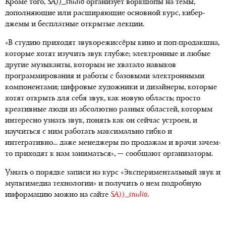
Кроме того,
SA))_studio
организует воркшопы на темы,
дополняющие или расширяющие основной курс, кибер-
джемы и бесплатные открытые лекции.
«В студию приходят звукорежиссёры кино и поп-продакшна,
которые хотят изучить звук глубже; электронные и любые
другие музыканты, которым не хватало навыков
программирования и работы с базовыми электронными
компонентами; цифровые художники и дизайнеры, которые
хотят открыть для себя звук, как новую область; просто
креативные люди из абсолютно разных областей, которым
интересно узнать звук, понять как он сейчас устроен, и
научиться с ним работать максимально гибко и
интегративно... даже менеджеры по продажам и врачи зачем-
то приходят к нам заниматься», — сообщают организаторы.
Узнать о порядке записи на курс «Экспериментальный звук и
мультимедиа технологии» и получить о нем подробную
информацию можно на сайте
SA))_studio
.