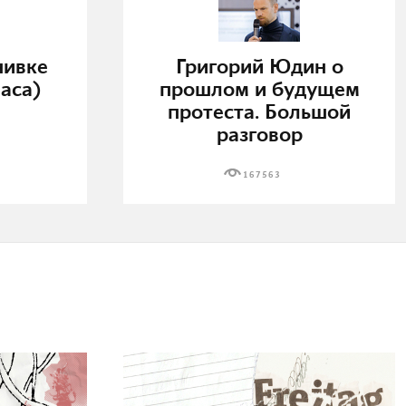
нивке
Григорий Юдин о
аса)
прошлом и будущем
протеста. Большой
разговор
167563