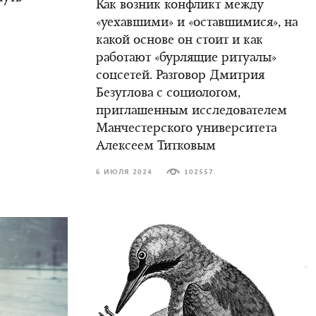
Как возник конфликт между
«уехавшими» и «оставшимися», на
какой основе он стоит и как
работают «бурлящие ритуалы»
соцсетей. Разговор Дмитрия
Безуглова с социологом,
приглашенным исследователем
Манчестерского университета
Алексеем Титковым
6 ИЮЛЯ 2024
102557