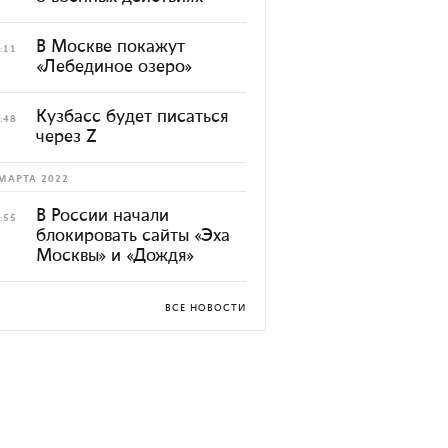
В Москве покажут
:11
«Лебединое озеро»
Кузбасс будет писаться
:48
через Z
МАРТА 2022
В России начали
:55
блокировать сайты «Эха
Москвы» и «Дождя»
ВСЕ НОВОСТИ