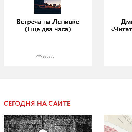
Встреча на Ленивке
Дми
(Еще два часа)
«Читат
186276
СЕГОДНЯ НА САЙТЕ