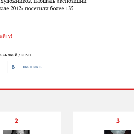
 художников, площадь экспозиции
нале-2012» посетили более 135
айту!
ССЫЛКОЙ / SHARE
ВКОНТАКТЕ
2
3