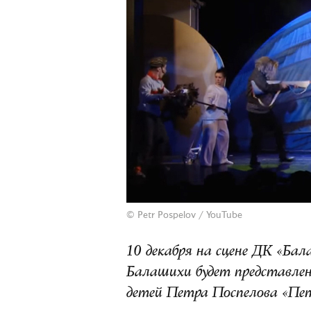
© Petr Pospelov /
YouTube
10 декабря на сцене ДК «Бал
Балашихи будет представлен
детей Петра Поспелова «Петя