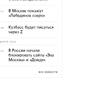
В Москве покажут
:11
«Лебединое озеро»
Кузбасс будет писаться
:48
через Z
МАРТА 2022
В России начали
:55
блокировать сайты «Эха
Москвы» и «Дождя»
ВСЕ НОВОСТИ