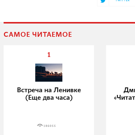
TWITTER
САМОЕ ЧИТАЕМОЕ
1
Встреча на Ленивке
Дми
(Еще два часа)
«Читат
186055