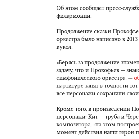
Об этом сообщает пресс-служб
филармонии.
Продолжение сказки Прокофьев
оркестра было написано в 2013 
кукол.
«Берясь за продолжение знамени
задачу, что и Прокофьев — зна
симфонического оркестра. —
о
партитуре занят в точности тот 
все персонажи сохранили свои 
Кроме того, в произведении П
персонажи: Кит — труба и Чер
композитора, «на этом постро
момент действия наши герои п