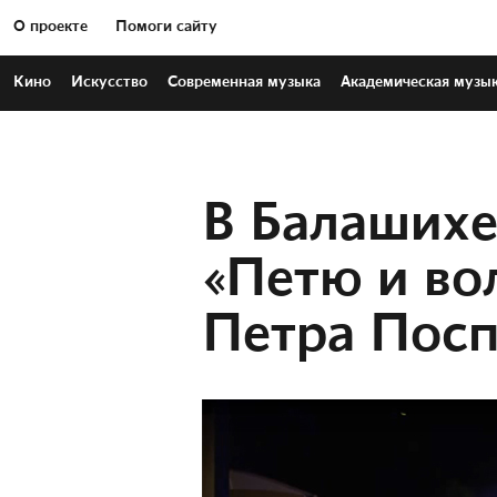
О проекте
Помоги сайту
Кино
Искусство
Современная
музыка
Академическая
музы
В Балашихе
«Петю и вол
Петра Посп