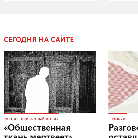
СЕГОДНЯ НА САЙТЕ
РОССИЯ: ПРИВЫЧНЫЙ ВЫВИХ
В РАЗЛУКЕ
«Общественная
Разгов
ткань мертвеет»
остав