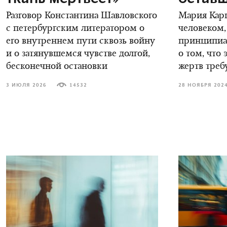
Разговор Константина Шавловского
Мария Карп
с петербургским литератором о
человеком,
его внутреннем пути сквозь войну
принципиал
и о затянувшемся чувстве долгой,
о том, что 
бесконечной остановки
жертв треб
3 ИЮЛЯ 2026
14532
28 НОЯБРЯ 202