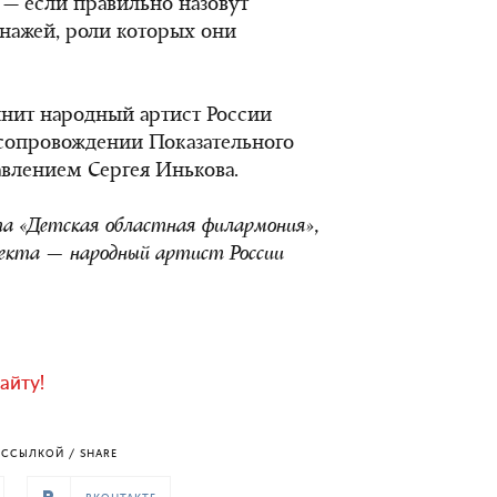
 — если правильно назовут
нажей, роли которых они
нит народный артист России
 сопровождении Показательного
влением Сергея Инькова.
та «Детская областная филармония»,
оекта — народный артист России
айту!
ССЫЛКОЙ / SHARE