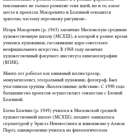
показывают не только развитие этих идей, но и то, какое
место в проектах Макаревича и Елагиной отводится
зрителю, частому персонажу рисунков».
Игорь Макаревич (р. 1943) закончил Московскую среднюю
художественную школу (МСХШ), в которой в разное время
учились художники, составившие ядро советского
неофициального искусства. В 1968 году окончил
художественный факультет института кинемотографии
(ВГИК).
Много лет работал как книжный иллюстратор,
монументалист, театральный художник, фотограф. Был
участником группы «Коллективные действия». С 1990 года
большинство проектов осуществляет совместно с Еленой
Елагиной.
Елена Елагина (р. 1949) училась в Московской средней
художественной школе (МСХШ), позднее занималась
скульптурой у Эрнста Неизвестного и живописью у Алисы
Порет, одновременно училась на филологическом