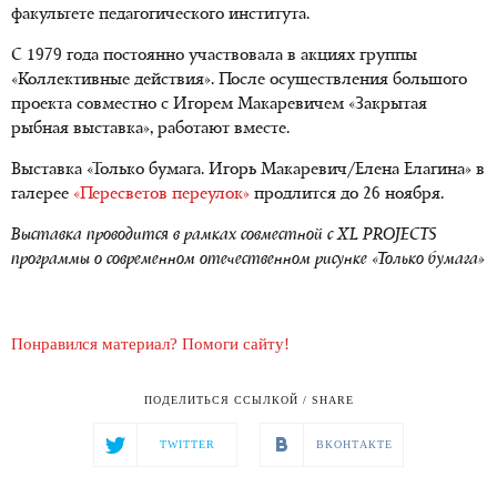
факультете педагогического института.
С 1979 года постоянно участвовала в акциях группы
«Коллективные действия». После осуществления большого
проекта совместно с Игорем Макаревичем «Закрытая
рыбная выставка», работают вместе.
Выставка «Только бумага. Игорь Макаревич/Елена Елагина» в
галерее
«Пересветов переулок»
продлится до 26 ноября.
Выставка проводится в рамках совместной с XL PROJECTS
программы о современном отечественном рисунке «Только бумага»
Понравился материал? Помоги сайту!
ПОДЕЛИТЬСЯ ССЫЛКОЙ / SHARE
TWITTER
ВКОНТАКТЕ