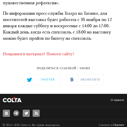
художественная рефлексия».
По информации пресс-службы Театра на Таганке, для
посетителей выставка будет работать с 30 ноября по 12
января каждые субботу и воскресенье с 14:00 до 17:00.
Каждый день, когда есть спектакль, с 18:00 на выставку
можно будет пройти по билету на спектакль.
Понравился материал? Помоги сайту!
ПОДЕЛИТЬСЯ ССЫЛКОЙ / SHARE
TWITTER
ВКОНТАКТЕ
О проекте
© 2012—2026 Colta.ru. Все права защищены.
Сделано в
Charmer