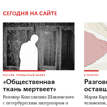
СЕГОДНЯ НА САЙТЕ
РОССИЯ: ПРИВЫЧНЫЙ ВЫВИХ
В РАЗЛУКЕ
«Общественная
Разгов
ткань мертвеет»
остав
Разговор Константина Шавловского
Мария Карп
с петербургским литератором о
человеком,