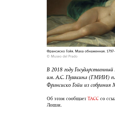
Франсиско Гойя. Маха обнаженная. 1797-
©
Museo del Prado
В 2018 году Государственный
им. А.С. Пушкина (ГМИИ) п
Франсиско Гойи из собрания 
Об этом сообщает
ТАСС
со ссы
Лошак.