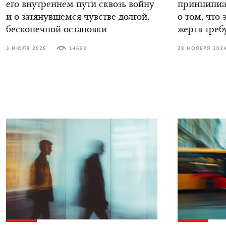
его внутреннем пути сквозь войну
принципиал
и о затянувшемся чувстве долгой,
о том, что 
бесконечной остановки
жертв треб
3 ИЮЛЯ 2026
14652
28 НОЯБРЯ 202