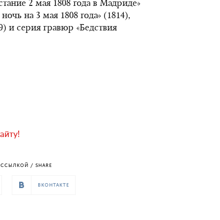
сстание 2 мая 1808 года в Мадриде»
ночь на 3 мая 1808 года» (1814),
9) и серия гравюр «Бедствия
айту!
ССЫЛКОЙ / SHARE
ВКОНТАКТЕ