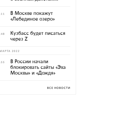
В Москве покажут
:11
«Лебединое озеро»
Кузбасс будет писаться
:48
через Z
МАРТА 2022
В России начали
:55
блокировать сайты «Эха
Москвы» и «Дождя»
ВСЕ НОВОСТИ