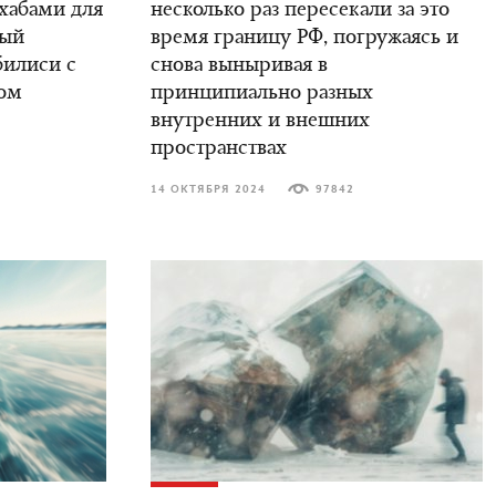
 хабами для
несколько раз пересекали за это
вый
время границу РФ, погружаясь и
билиси с
снова выныривая в
ом
принципиально разных
внутренних и внешних
пространствах
14 ОКТЯБРЯ 2024
97842