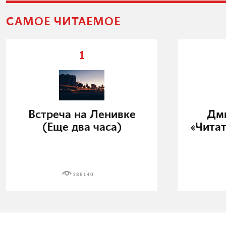
САМОЕ ЧИТАЕМОЕ
1
Встреча на Ленивке
Дми
(Еще два часа)
«Читат
186140