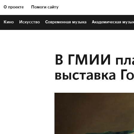
О проекте
Помоги сайту
Кино
Искусство
Современная
музыка
Академическая
музы
В ГМИИ пл
выставка Г