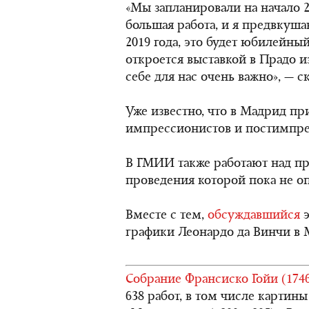
«Мы запланировали на начало 2
большая работа, и я предвкуша
2019 года, это будет юбилейный
откроется выставкой в Прадо и
себе для нас очень важно», — 
Уже известно, что в Мадрид пр
импрессионистов и постимпре
В ГМИИ также работают над пр
проведения которой пока не о
Вместе с тем,
обсуждавшийся
э
графики Леонардо да Винчи в М
Собрание Франсиско Гойи (174
638 работ, в том числе картины