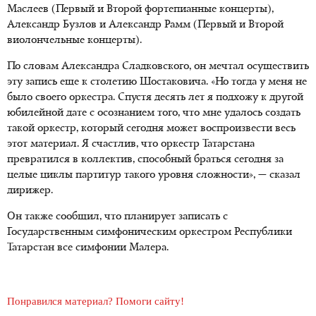
Маслеев (Первый и Второй фортепианные концерты),
Александр Бузлов и Александр Рамм (Первый и Второй
виолончельные концерты).
По словам Александра Сладковского, он мечтал осуществить
эту запись еще к столетию Шостаковича. «Но тогда у меня не
было своего оркестра. Спустя десять лет я подхожу к другой
юбилейной дате с осознанием того, что мне удалось создать
такой оркестр, который сегодня может воспроизвести весь
этот материал. Я счастлив, что оркестр Татарстана
превратился в коллектив, способный браться сегодня за
целые циклы партитур такого уровня сложности», — сказал
дирижер.
Он также сообщил, что планирует записать с
Государственным симфоническим оркестром Республики
Татарстан все симфонии Малера.
Понравился материал? Помоги сайту!