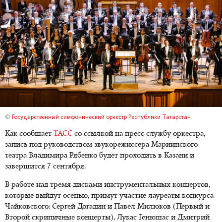
©
Государственный симфонический оркестр Республики Татарстан
Как сообщает
ТАСС
со ссылкой на пресс-службу оркестра,
запись под руководством звукорежиссера Мариинского
театра Владимира Рябенко будет проходить в Казани и
завершится 7 сентября.
В работе над тремя дисками инструментальных концертов,
которые выйдут осенью, примут участие лауреаты конкурса
Чайковского: Сергей Догадин и Павел Милюков (Первый и
Второй скрипичные концерты), Лукас Генюшас и Дмитрий