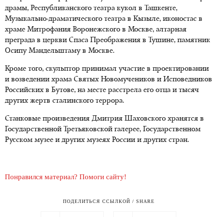
драмы, Республиканского театра кукол в Ташкенте,
Музыкально-драматического театра в Кызыле, иконостас в
храме Митрофания Воронежского в Москве, алтарная
преграда в церкви Спаса Преображения в Тушине, памятник
Осипу Мандельштаму в Москве.
Кроме того, скульптор принимал участие в проектировании
и возведении храма Святых Новомучеников и Исповедников
Российских в Бутове, на месте расстрела его отца и тысяч
других жертв сталинского террора.
Станковые произведения Дмитрия Шаховского хранятся в
Государственной Третьяковской галерее, Государственном
Русском музее и других музеях России и других стран.
Понравился материал? Помоги сайту!
ПОДЕЛИТЬСЯ ССЫЛКОЙ / SHARE