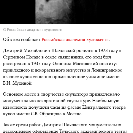
© Российская академия художеств
Об этом сообщает
Российская академия хужожеств
.
Дмитрий Михайлович Шаховской родился в 1928 году в
Сергиевом Посаде в семье священника, его отец был
расстрелян в 1937 году. Окончил Московский институт
прикладного и декоративного искусства и Ленинградское
высшее художественно-промышленное училище имени
В.И. Мухиной.
Основное место в творчестве скульптора принадлежало
монументально-декоративной скульптуре. Наибольшую
известность получили часы на фасаде Центрального театра
кукол имени С.В. Образцова в Москве.
Также среди работ Дмитрия Шаховского монументально-
декоративное оформление Тульского академического театра