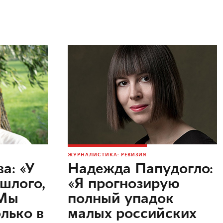
ЖУРНАЛИСТИКА: РЕВИЗИЯ
а: «У
Надежда Папудогло:
ошлого,
«Я прогнозирую
 Мы
полный упадок
лько в
малых российских