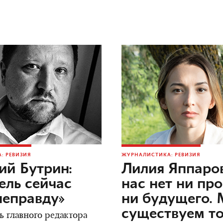
: РЕВИЗИЯ
ЖУРНАЛИСТИКА: РЕВИЗИЯ
ий Бутрин:
Лилия Яппаров
ель сейчас
нас нет ни пр
неправду»
ни будущего.
существуем то
ь главного редактора