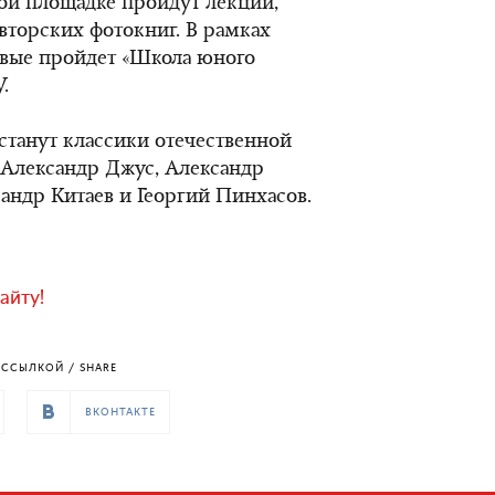
той площадке пройдут лекции,
вторских фотокниг. В рамках
рвые пройдет «Школа юного
.
 станут классики отечественной
 Александр Джус, Александр
андр Китаев и Георгий Пинхасов.
айту!
ССЫЛКОЙ / SHARE
ВКОНТАКТЕ