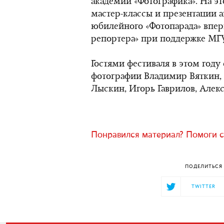
академии «Фотографика». На э
мастер-классы и презентации а
юбилейного «Фотопарада» впе
репортера» при поддержке МГУ
Гостями фестиваля в этом году
фотографии Владимир Вяткин,
Лыскин, Игорь Гаврилов, Алекс
Понравился материал? Помоги с
ПОДЕЛИТЬСЯ 
TWITTER