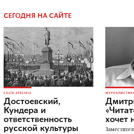
СЕГОДНЯ НА САЙТЕ
COLTA SPECIALS
ЖУРНАЛИСТИКА
Достоевский,
Дмитр
Кундера и
«Читат
ответственность
хочет 
русской культуры
Заместител