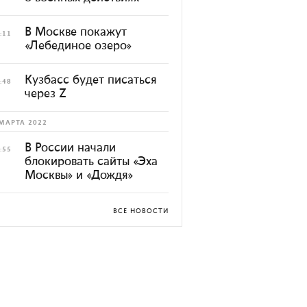
В Москве покажут
:11
«Лебединое озеро»
Кузбасс будет писаться
:48
через Z
МАРТА 2022
В России начали
:55
блокировать сайты «Эха
Москвы» и «Дождя»
ВСЕ НОВОСТИ