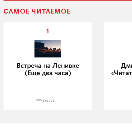
САМОЕ ЧИТАЕМОЕ
1
Встреча на Ленивке
Дми
(Еще два часа)
«Читат
186021