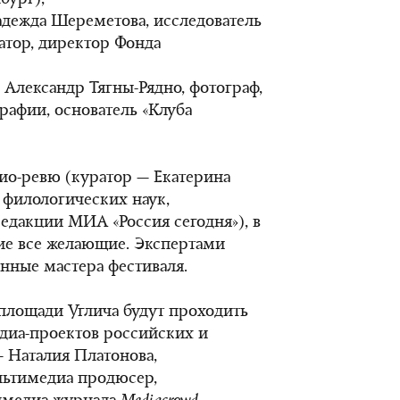
бург);
дежда Шереметова, исследователь
атор, директор Фонда
Александр Тягны-Рядно, фотограф,
рафии, основатель «Клуба
ио-ревю (куратор — Екатерина
 филологических наук,
едакции МИА «Россия сегодня»), в
ие все желающие. Экспертами
нные мастера фестиваля.
площади Углича будут проходить
диа-проектов российских и
— Наталия Платонова,
льтимедиа продюсер,