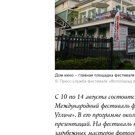
Дом кино – главная площадка фестиваля
© Пресс-служба фестиваля «Фотопарад в
С 10 по 14 августа состоит
Международный фестиваль ф
Угличе». В его программе око
презентаций. На фестиваль п
зарубежных мастеров фотогр