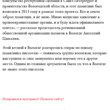
консульства республики Польши в Санкт-Петербурге и
правительства Вологодской области, и этот памятник был
возведен в 2013 году в рамках этого проекта. Кто и зачем
забрал памятник, я не знаю. Мною написано заявление в
правоохранительные органы, и я буду ждать официального
ответа», — рассказал председатель региональной
общественной организации поляков в Вологде Анатолий
Цыкалюк.
Этой весной в Вологде разгорелись споры по поводу
памятника писателю — появилась группа вологжан, которые
выступили за снос монумента или перенос его в другое
место. Одним из главных аргументов было то, что в Вологде
не знают этого писателя.
Понравился материал? Помоги сайту!