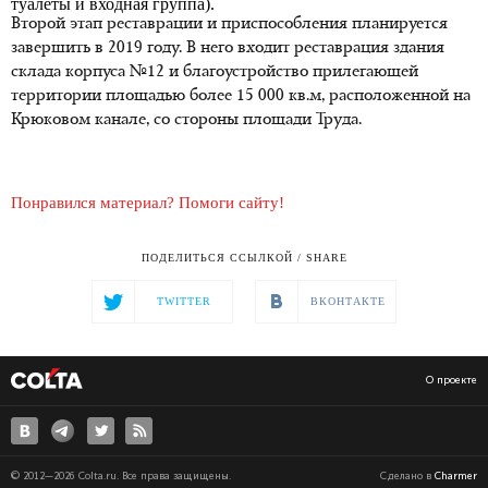
туалеты и входная группа).
Второй этап реставрации и приспособления планируется
завершить в 2019 году. В него входит реставрация здания
склада корпуса №12 и благоустройство прилегающей
территории площадью более 15 000 кв.м, расположенной на
Крюковом канале, со стороны площади Труда.
Понравился материал? Помоги сайту!
ПОДЕЛИТЬСЯ ССЫЛКОЙ / SHARE
TWITTER
ВКОНТАКТЕ
О проекте
© 2012—2026 Colta.ru. Все права защищены.
Сделано в
Charmer