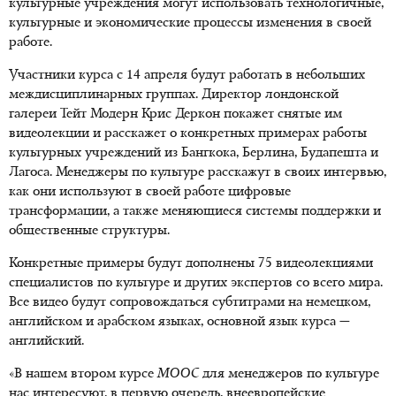
культурные учреждения могут использовать технологичные,
культурные и экономические процессы изменения в своей
работе.
Участники курса с 14 апреля будут работать в небольших
междисциплинарных группах. Директор лондонской
галереи Тейт Модерн Крис Деркон покажет снятые им
видеолекции и расскажет о конкретных примерах работы
культурных учреждений из Бангкока, Берлина, Будапешта и
Лагоса. Менеджеры по культуре расскажут в своих интервью,
как они используют в своей работе цифровые
трансформации, а также меняющиеся системы поддержки и
общественные структуры.
Конкретные примеры будут дополнены 75 видеолекциями
специалистов по культуре и других экспертов со всего мира.
Все видео будут сопровождаться субтитрами на немецком,
английском и арабском языках, основной язык курса —
английский.
«В нашем втором курсе
MOOC
для менеджеров по культуре
нас интересуют, в первую очередь, внеевропейские