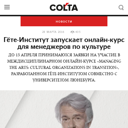
НОВОСТИ
28 МАРТА 2016
435
Гёте-Институт запускает онлайн-курс
для менеджеров по культуре
ДО 13 АПРЕЛЯ ПРИНИМАЮТСЯ ЗАЯВКИ НА УЧАСТИЕ В
МЕЖДИСЦИПЛИНАРНОМ ОНЛАЙН-КУРСЕ «MANAGING
THE ARTS: CULTURAL ORGANIZATIONS IN TRANSITION»,
РАЗРАБОТАННОМ ГЁТЕ-ИНСТИТУТОМ СОВМЕСТНО С
УНИВЕРСИТЕТОМ ЛЮНЕБУРГА.