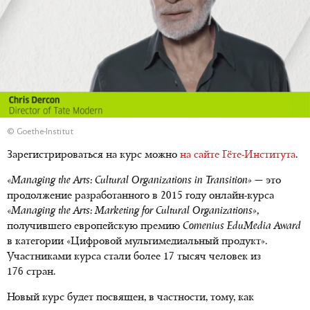
© Goethe-Institut
Зарегистрироваться на курс можно
на сайте Гёте-Института
.
«Managing the Arts: Cultural Organizations in Transition»
— это
продолжение разработанного в 2015 году онлайн-курса
«Managing the Arts: Marketing for Cultural Organizations»
,
получившего европейскую премию
Comenius EduMedia Award
в категории «Цифровой мультимедиальный продукт».
Участниками курса стали более 17 тысяч человек из
176 стран.
Новый курс будет посвящен, в частности, тому, как