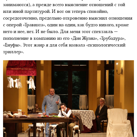
занимаются), а прежде всего выяснение отношений с той
или иной партитурой. И вот он теперь спокойно,
сосредоточенно, предельно откровенно выяснил отношения
с оперой «Травиата», один на один, как будто никого, кроме
него и нее, нет. И не было. Для меня этот спектакль —
пополнение в компанию из его «Дон Жуана», «Трубадура»,
«Енуфы». Этот жанр я для себя назвала «психологический
триллер».