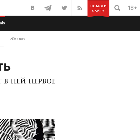
ПОМОГИ
САЙТУ
als
1889
ть
 В НЕЙ ПЕРВОЕ