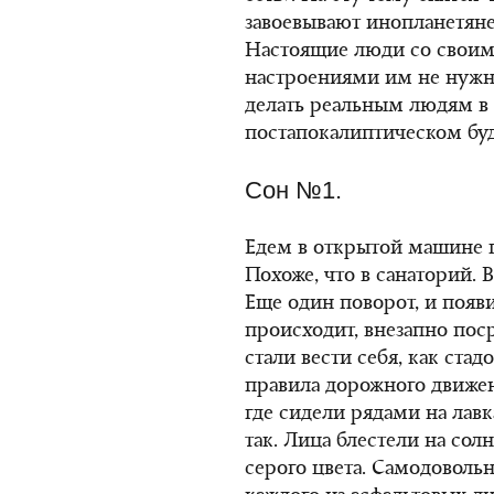
завоевывают инопланетяне
Настоящие люди со свои
настроениями им не нужны
делать реальным людям 
постапокалиптическом буд
Сон №1.
Едем в открытой машине п
Похоже, что в санаторий. 
Еще один поворот, и появи
происходит, внезапно пос
стали вести себя, как стад
правила дорожного движе
где сидели рядами на лавк
так. Лица блестели на сол
серого цвета. Самодоволь