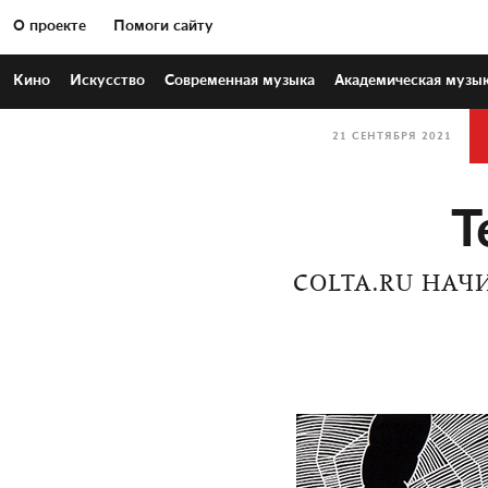
О проекте
Помоги сайту
Кино
Искусство
Современная
музыка
Академическая
музы
21 СЕНТЯБРЯ 2021
Т
СOLTA.RU НАЧ