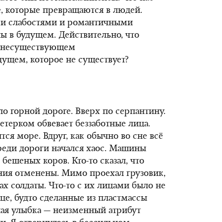
, которые превращаются в людей.
ми слабостями и романтичными
 в будущем. Действительно, что
в несуществующем
ущем, которое не существует?
о горной дороге. Вверх по серпантину.
Ветерком обвевает беззаботные лица.
тся море. Вдруг, как обычно во сне всё
реди дороги начался хаос. Машины
о бешеных коров. Кто-то сказал, что
ния отменены. Мимо проехал грузовик,
ах солдаты. Что-то с их лицами было не
нце, будто сделанные из пластмассы
ная улыбка — неизменный атрибут