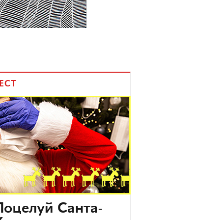
ЕСТ
Поцелуй Санта-