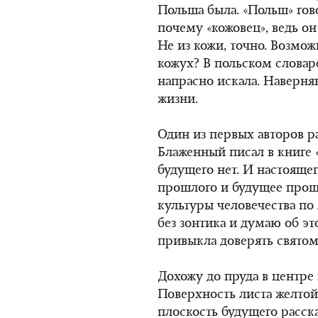
Польша была. «Польш» гов
почему «кожовец», ведь о
Не из кожи, точно. Возмож
кожух? В польском словаре
напрасно искала. Наверня
жизни.
Один из первых авторов р
Блаженный писал в книге «
будущего нет. И настоящего
прошлого и будущее прошл
культуры человечества по
без зонтика и думаю об эт
привыкла доверять святом
Дохожу до пруда в центре
Поверхность листа желтой
плоскость будущего расска