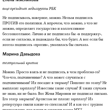
вице-президент медиагруппы РБК
Не подписывать, наверное, можно. Нельзя подписать
ПРОТИВ его политики. А впрочем, что можно, а что не
можно, определяет государство и коллективное
бессознательное. Лично я не подписала бы «в поддержку»,
если не согласна, и подождала бы, что будет. А вот если бы
хотела подписать «против», уволилась бы сначала.
Марина Давыдова
театральный критик
Можно. Просто взять и не подписать, в чем проблема-то?
Что-что, подчиненные? А что может случиться с
подчиненными? Их посадят в тюрьму? Пошлют по этапу? Не
выплатят зарплату? Известны такие случаи? Я таких случаев
не знаю, их не было. Вот Женя Миронов не подписал письмо.
Его театр закрыли? Артистам не платят зарплату? Из
репертуара сняли какие-то спектакли? И я как-то с трудом