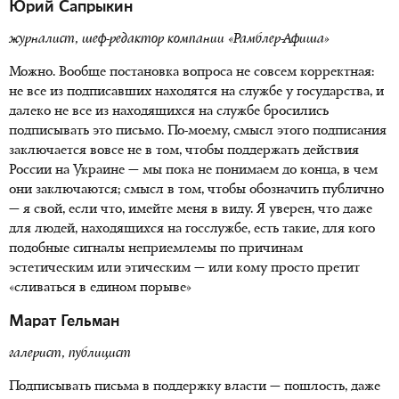
Юрий Сапрыкин
журналист, шеф-редактор компании «Рамблер-Афиша»
Можно. Вообще постановка вопроса не совсем корректная:
не все из подписавших находятся на службе у государства, и
далеко не все из находящихся на службе бросились
подписывать это письмо. По-моему, смысл этого подписания
заключается вовсе не в том, чтобы поддержать действия
России на Украине — мы пока не понимаем до конца, в чем
они заключаются; смысл в том, чтобы обозначить публично
— я свой, если что, имейте меня в виду. Я уверен, что даже
для людей, находящихся на госслужбе, есть такие, для кого
подобные сигналы неприемлемы по причинам
эстетическим или этическим — или кому просто претит
«сливаться в едином порыве»
Марат Гельман
галерист, публицист
Подписывать письма в поддержку власти — пошлость, даже