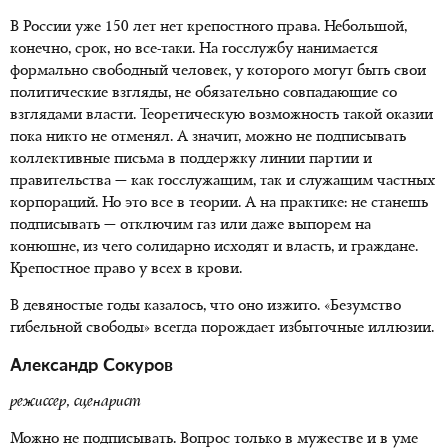
В России уже 150 лет нет крепостного права. Небольшой,
конечно, срок, но все-таки. На госслужбу нанимается
формально свободный человек, у которого могут быть свои
политические взгляды, не обязательно совпадающие со
взглядами власти. Теоретическую возможность такой оказии
пока никто не отменял. А значит, можно не подписывать
коллективные письма в поддержку линии партии и
правительства — как госслужащим, так и служащим частных
корпораций. Но это все в теории. А на практике: не станешь
подписывать — отключим газ или даже выпорем на
конюшне, из чего солидарно исходят и власть, и граждане.
Крепостное право у всех в крови.
В девяностые годы казалось, что оно изжито. «Безумство
гибельной свободы» всегда порождает избыточные иллюзии.
Александр Сокуров
режиссер, сценарист
Можно не подписывать. Вопрос только в мужестве и в уме