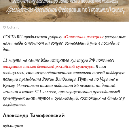
© Colta.ru
COLTA.RU продолжает рубрику
«Ответная реакция»
: уважаемые
нами люди отвечают на вопрос, волновавший умы в последние
дни.
11 марта на сайте Министерства культуры РФ появилось
открытое письмо деятелей российской культуры
. В нем
сообщалось, что нижеподписавшиеся заявляют о своей поддержке
позиции президента России Владимира Путина по Украине и
Крыму. Изначально письмо подписали 86 человек, на данный
момент в списке 511 человек, преимущественно руководителей
культурных институтов и организаций, состоящих на балансе у
государства.
Александр Тимофеевский
публицист