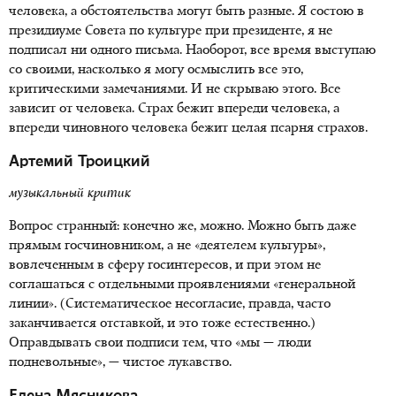
человека, а обстоятельства могут быть разные. Я состою в
президиуме Совета по культуре при президенте, я не
подписал ни одного письма. Наоборот, все время выступаю
со своими, насколько я могу осмыслить все это,
критическими замечаниями. И не скрываю этого. Все
зависит от человека. Страх бежит впереди человека, а
впереди чиновного человека бежит целая псарня страхов.
Артемий Троицкий
музыкальный критик
Вопрос странный: конечно же, можно. Можно быть даже
прямым госчиновником, а не «деятелем культуры»,
вовлеченным в сферу госинтересов, и при этом не
соглашаться с отдельными проявлениями «генеральной
линии». (Систематическое несогласие, правда, часто
заканчивается отставкой, и это тоже естественно.)
Оправдывать свои подписи тем, что «мы — люди
подневольные», — чистое лукавство.
Елена Мясникова