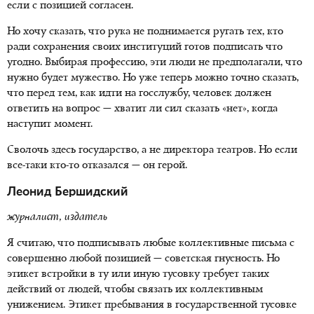
если с позицией согласен.
Но хочу сказать, что рука не поднимается ругать тех, кто
ради сохранения своих институций готов подписать что
угодно. Выбирая профессию, эти люди не предполагали, что
нужно будет мужество. Но уже теперь можно точно сказать,
что перед тем, как идти на госслужбу, человек должен
ответить на вопрос — хватит ли сил сказать «нет», когда
наступит момент.
Сволочь здесь государство, а не директора театров. Но если
все-таки кто-то отказался — он герой.
Леонид Бершидский
журналист, издатель
Я считаю, что подписывать любые коллективные письма с
совершенно любой позицией — советская гнусность. Но
этикет встройки в ту или иную тусовку требует таких
действий от людей, чтобы связать их коллективным
унижением. Этикет пребывания в государственной тусовке