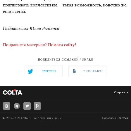
подписывать коллективки — такая возможность, конечно же,
есть всегда.
Подготовила Юлия Рыженко
Понравился материал? Помоги сайту!
ПОДЕЛИТЬСЯ ССЫЛКОЙ / SHARE
TWITTER
ВКОНТАКТЕ
О проекте
© 2012—2026 Colta.ru. Все права защищены.
Сделано в
Charmer