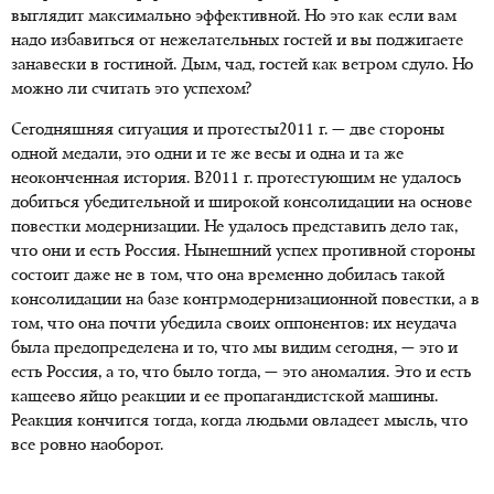
выглядит максимально эффективной. Но это как если вам
надо избавиться от нежелательных гостей и вы поджигаете
занавески в гостиной. Дым, чад, гостей как ветром сдуло. Но
можно ли считать это успехом?
Сегодняшняя ситуация и протесты2011 г. — две стороны
одной медали, это одни и те же весы и одна и та же
неоконченная история. В2011 г. протестующим не удалось
добиться убедительной и широкой консолидации на основе
повестки модернизации. Не удалось представить дело так,
что они и есть Россия. Нынешний успех противной стороны
состоит даже не в том, что она временно добилась такой
консолидации на базе контрмодернизационной повестки, а в
том, что она почти убедила своих оппонентов: их неудача
была предопределена и то, что мы видим сегодня, — это и
есть Россия, а то, что было тогда, — это аномалия. Это и есть
кащеево яйцо реакции и ее пропагандистской машины.
Реакция кончится тогда, когда людьми овладеет мысль, что
все ровно наоборот.