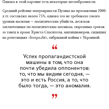
Однако в этой картине есть некоторые несообразности.
Средний рейтинг популярности Путина на протяжении 2000-
х гг. составлял около 75%, однако это не требовало такого
уровня насилия — политических убийств, десятков
заключенных по политическим мотивам, тюремных сроков
за танец в храме Христа Спасителя, милиционеров, сидящих
на репетициях «Театра.
doc
», гибридной войны с Украиной.
Успех пропагандистской
машины в том, что она
почти убедила оппонентов:
то, что мы видим сегодня, —
это и есть Россия, а то, что
было тогда, — это аномалия.