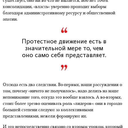
существует, оно ни во что не выльется, ибо нет точек
консолидации, «власть» уверенно проходит выборы
благодаря административному ресурсу и общественной
апатии.
Протестное движение есть в
значительной мере то, чем
оно само себя представляет.
Отсюда есть два следствия. Во-первых, наши рассуждения о
том, почему «ничего не получилось», надо делить на наше
непонимание того, откуда это вообще взялось. А во-вторых,
стоит более трезво оценивать роль «лидеров»: они в гораздо
большей степени следуют за коллективными
представлениями, нежели формируют их.
И это непосредственно связано со вторым уроком, который