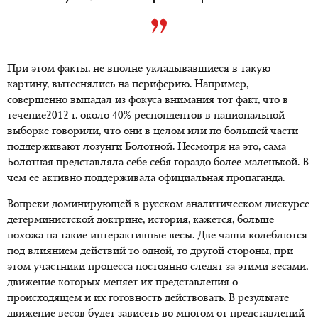
При этом факты, не вполне укладывавшиеся в такую
картину, вытеснялись на периферию. Например,
совершенно выпадал из фокуса внимания тот факт, что в
течение2012 г. около 40% респондентов в национальной
выборке говорили, что они в целом или по большей части
поддерживают лозунги Болотной. Несмотря на это, сама
Болотная представляла себе себя гораздо более маленькой. В
чем ее активно поддерживала официальная пропаганда.
Вопреки доминирующей в русском аналитическом дискурсе
детерминистской доктрине, история, кажется, больше
похожа на такие интерактивные весы. Две чаши колеблются
под влиянием действий то одной, то другой стороны, при
этом участники процесса постоянно следят за этими весами,
движение которых меняет их представления о
происходящем и их готовность действовать. В результате
движение весов будет зависеть во многом от представлений