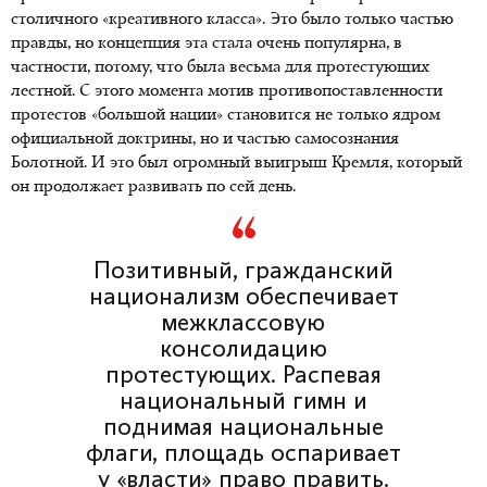
столичного «креативного класса». Это было только частью
правды, но концепция эта стала очень популярна, в
частности, потому, что была весьма для протестующих
лестной. С этого момента мотив противопоставленности
протестов «большой нации» становится не только ядром
официальной доктрины, но и частью самосознания
Болотной. И это был огромный выигрыш Кремля, который
он продолжает развивать по сей день.
Позитивный, гражданский
национализм обеспечивает
межклассовую
консолидацию
протестующих. Распевая
национальный гимн и
поднимая национальные
флаги, площадь оспаривает
у «власти» право править.