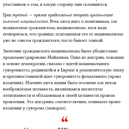
участников о том, в какую сторону они склоняются.
Урок третий — прямое продолжение второго: критическое
значение национализма.
Речь здесь идет о позитивном, так
называемом гражданском, национализме, хотя надо
оговориться, что граница, отделяющая его от национализма
уже не совсем гражданского, часто бывает тонкой.
Значение гражданского национализма было убедительно
продемонстрировано Майданом. Одна из доктрин, лежащих
в основе демократии, связана с идеей национального
суверенитета, родившейся в Европе в романтическую эпоху
и противостоявшей идее суверенитета феодального (права
владения). Именно здесь нация была осознана как некая
воображаемая цельность, являющаяся носителем
легитимности и обладающая в своей цельности правом
правления. Эта доктрина, соответственно, отнимала право
владения у суверена (монарха).