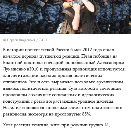
© Сергей Фадеичев / ТАСС
В истории постсоветской России 6 мая 2012 года стало
началом периода путинской реакции. План побоища на
Болотной повторял сценарий, опробованный Александром
Лукашенко в2010 г.: продуманная провокация используется
для легитимации насилия против политических
оппонентов. Это и есть, выражаясь несколько архаическим
языком, политическая реакция. Суть которой в сочетании
пропаганды архаичных социальных и идеологических
конструкций с резко возрастающим уровнем насилия.
Насилие становится ключевым элементом политического
равновесия, несмотря на пресловутые 85%.
Хотя реакция конечна, жить при реакции трудно. И,