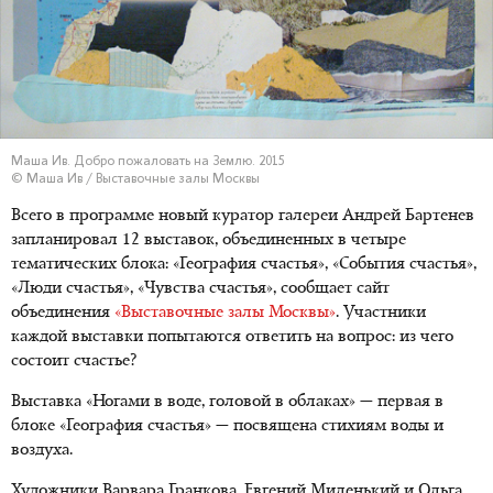
Маша Ив. Добро пожаловать на Землю. 2015
© Маша Ив / Выставочные залы Москвы
Всего в программе новый куратор галереи Андрей Бартенев
запланировал 12 выставок, объединенных в четыре
тематических блока: «География счастья», «События счастья»,
«Люди счастья», «Чувства счастья», сообщает сайт
объединения
«Выставочные залы Москвы»
. Участники
каждой выставки попытаются ответить на вопрос: из чего
состоит счастье?
Выставка «Ногами в воде, головой в облаках» — первая в
блоке «География счастья» — посвящена стихиям воды и
воздуха.
Художники Варвара Гранкова, Евгений Миленький и Ольга