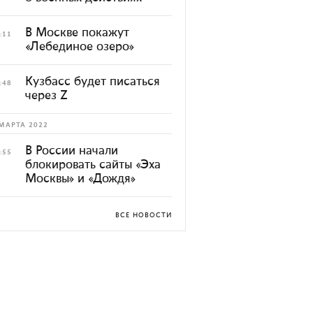
В Москве покажут
:11
«Лебединое озеро»
Кузбасс будет писаться
:48
через Z
МАРТА 2022
В России начали
:55
блокировать сайты «Эха
Москвы» и «Дождя»
ВСЕ НОВОСТИ