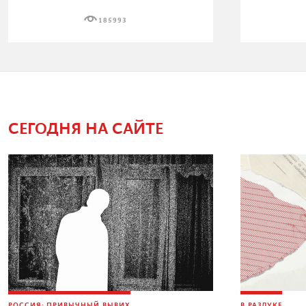
185993
СЕГОДНЯ НА САЙТЕ
РОССИЯ: ПРИВЫЧНЫЙ ВЫВИХ
В РАЗЛУКЕ