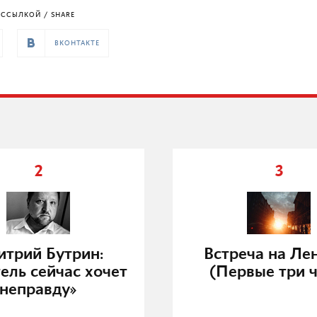
ССЫЛКОЙ / SHARE
ВКОНТАКТЕ
2
3
трий Бутрин:
Встреча на Ле
ель сейчас хочет
(Первые три ч
неправду»