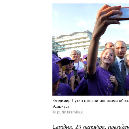
Владимир Путин с воспитанниками образ
«Сириус»
©
putin.kremlin.ru
Сегодня, 29 октября, прези