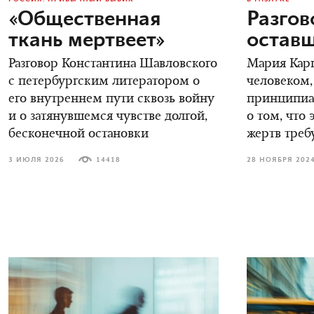
«Общественная
Разгов
ткань мертвеет»
остав
Разговор Константина Шавловского
Мария Карп
с петербургским литератором о
человеком,
его внутреннем пути сквозь войну
принципиал
и о затянувшемся чувстве долгой,
о том, что 
бесконечной остановки
жертв треб
3 ИЮЛЯ 2026
14418
28 НОЯБРЯ 202