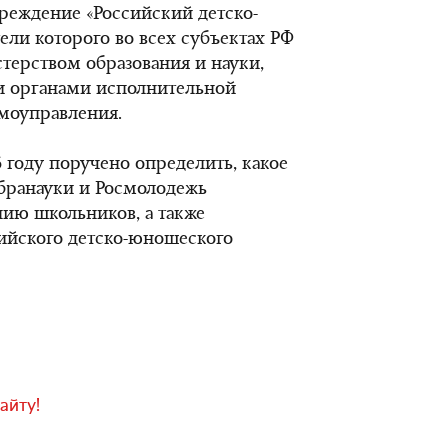
реждение «Российский детско-
ели которого во всех субъектах РФ
терством образования и науки,
 органами исполнительной
амоуправления.
6 году поручено определить, какое
бранауки и Росмолодежь
ию школьников, а также
сийского детско-юношеского
айту!