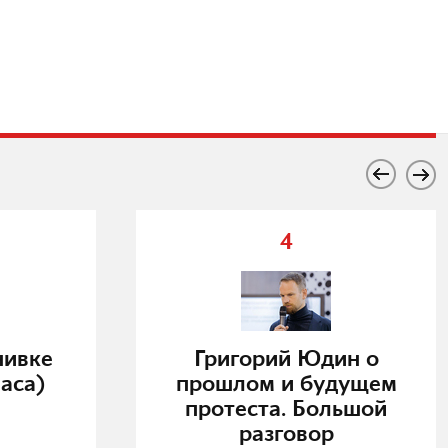
4
нивке
Григорий Юдин о
аса)
прошлом и будущем
протеста. Большой
разговор