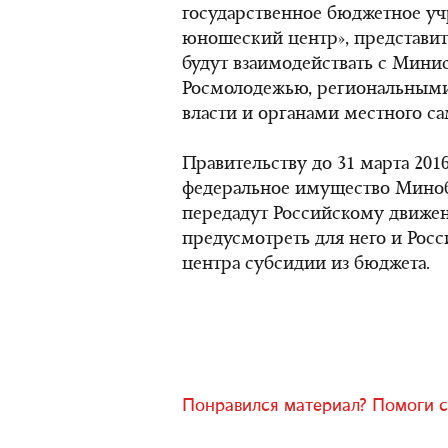
государственное бюджетное уч
юношеский центр», представит
будут взаимодействать с Минис
Росмолодежью, региональными
власти и органами местного с
Правительству до 31 марта 201
федеральное имущество Мино
передадут Российскому движен
предусмотреть для него и Рос
центра субсидии из бюджета.
Понравился материал? Помоги с