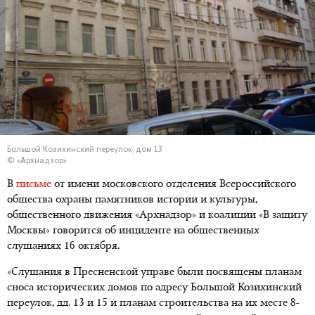
Большой Козихинский переулок, дом 13
© «Архнадзор»
В
письме
от имени московского отделения Всероссийского
общества охраны памятников истории и культуры,
общественного движения «Архнадзор» и коалиции «В защиту
Москвы» говорится об инциденте на общественных
слушаниях 16 октября.
«Слушания в Пресненской управе были посвящены планам
сноса исторических домов по адресу Большой Козихинский
переулок, дд. 13 и 15 и планам строительства на их месте 8-