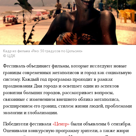
Кадр из фильма «Рио: 50 градусов по Цельсию»
© ЦДК
Фестиваль объединяет фильмы, которые исследуют новые
границы современных мегаполисов и город как социальную
систему. Каждый год программа проходит в рамках
празднования Дня города и освещает один из аспектов
развития больших городов, рассматривает вопросы,
связанные с изменением внешнего облика мегаполиса,
расширением его границ, стилем жизни людей, проблемами
экологии и глобализации.
Победители фестиваля
«Центр»
были объявлены 6 сентября.
Оценивали конкурсную программу зрители, а также жюри