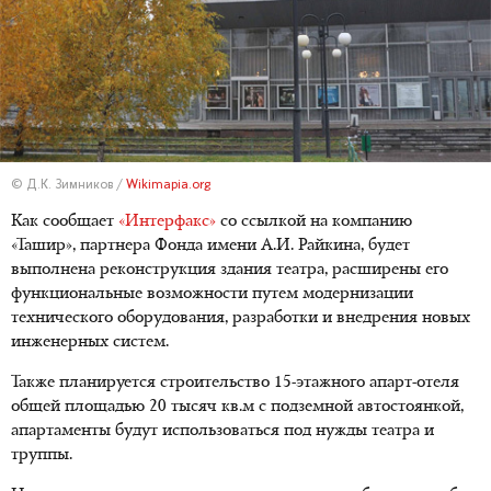
© Д.К. Зимников /
Wikimapia.org
Как сообщает
«Интерфакс»
со ссылкой на компанию
«Ташир», партнера Фонда имени А.И. Райкина, будет
выполнена реконструкция здания театра, расширены его
функциональные возможности путем модернизации
технического оборудования, разработки и внедрения новых
инженерных систем.
Также планируется строительство 15-этажного апарт-отеля
общей площадью 20 тысяч кв.м с подземной автостоянкой,
апартаменты будут использоваться под нужды театра и
труппы.