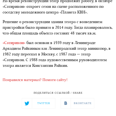
На время реконструкции театр продолжит работу, в октябре
«Сатирикон» откроет сезон на сцене расположенного по
соседству молодежного центра «Планета КВН».
Решение о реконструкции здания театра с возведением
пристройки было принято в 2014 году. Тогда планировалось,
что общая площадь объекта составит 48 тысяч кв.м.
«Сатирикон»
был основан в 1939 году в Ленинграде
Аркадием Райкиным как Ленинградский театр миниатюр, в
1982 году переехал в Москву, с 1987 года — театр
«Сатирикон. С 1988 года художественным руководителем
театра является Константин Райкин.
Понравился материал? Помоги сайту!
ПОДЕЛИТЬСЯ ССЫЛКОЙ / SHARE
TWITTER
ВКОНТАКТЕ