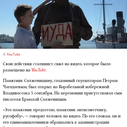
©
YouTube
Свои действия сталинист снял на видео, которое было
размещено на
YouTube
.
Памятник Солженицыну, созданный скульптором Петром
Чагодаевым, был открыт на Корабельной набережной
Владивостока 5 сентября. На церемонии присутствовал сын
писателя Ермолай Солженицын.
«Это памятник предателю, памятник антисоветчику,
русофобу», — говорит человек на видео. По его словам, он и
его единомышленники обращались к администрации