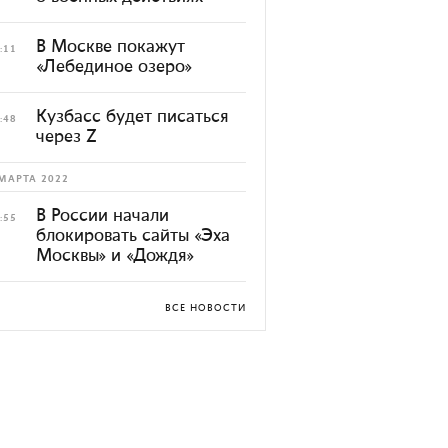
В Москве покажут
:11
«Лебединое озеро»
Кузбасс будет писаться
:48
через Z
МАРТА 2022
В России начали
:55
блокировать сайты «Эха
Москвы» и «Дождя»
ВСЕ НОВОСТИ