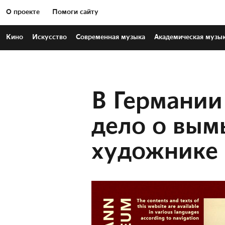
О проекте
Помоги сайту
Кино
Искусство
Современная
музыка
Академическая
музы
В Германии
дело о вы
художнике