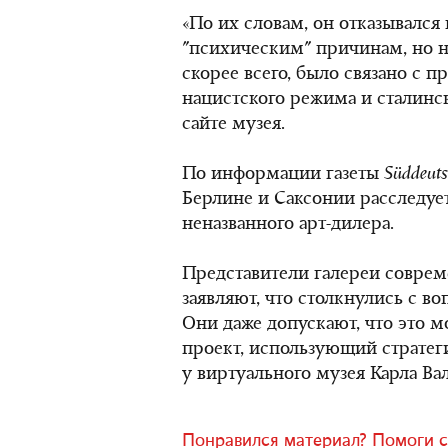
«По их словам, он отказывался
"психическим" причинам, но на
скорее всего, было связано с 
нацистского режима и сталинск
сайте музея.
По информации газеты
Süddeuts
Берлине и Саксонии расследуе
неназванного арт-дилера.
Представители галереи соврем
заявляют, что столкнулись с во
Они даже допускают, что это м
проект, использующий стратег
у виртуального музея Карла Ва
Понравился материал? Помоги с