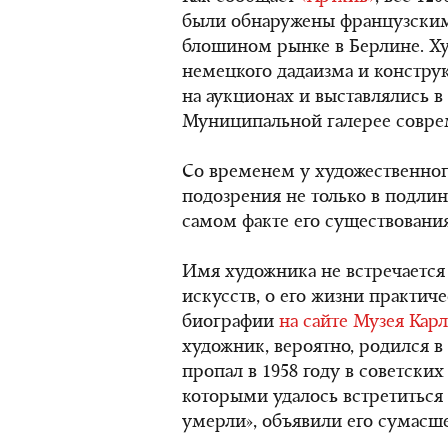
были обнаружены французским 
блошином рынке в Берлине. Ху
немецкого дадаизма и конструк
на аукционах и выставлялись в
Муниципальной галерее соврем
Cо временем у художественног
подозрения не только в подлин
самом факте его существования
Имя художника не встречается
искусств, о его жизни практиче
биографии
на сайте Музея Кар
художник, вероятно, родился в
пропал в 1958 году в советских
которыми удалось встретиться 
умерли», объявили его сумас