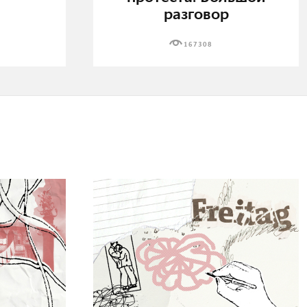
разговор
167308