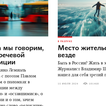
В РАЗЛУКЕ
 мы говорим,
Место жительс
речевой
везде
зиции
Быть в России? Жить в
Журналист Владимир 
Анна Лемиаль
нашел для себя третий 
 с поэтом Павлом
м о поломках в
15 ИЮЛЯ 2024
101468
ции между
» и «оставшимися», о
чи и о том, зачем