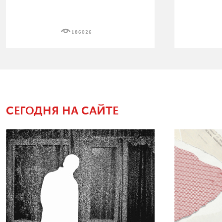
186026
СЕГОДНЯ НА САЙТЕ