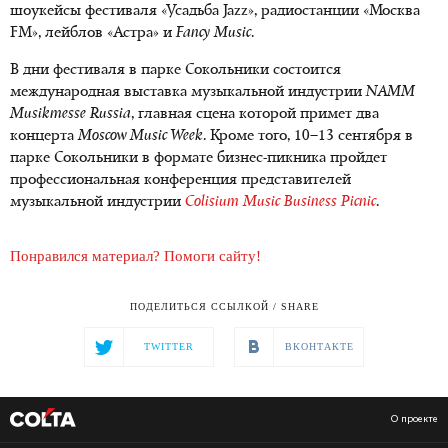
шоукейсы фестиваля «Усадьба Jazz», радиостанции «Москва
FM», лейблов «Астра» и
Fancy Music
.
В дни фестиваля в парке Сокольники состоится
международная выставка музыкальной индустрии
NAMM
Musikmesse Russia
, главная сцена которой примет два
концерта
Moscow Music Week
. Кроме того, 10–13 сентября в
парке Сокольники в формате бизнес-пикника пройдет
профессиональная конференция представителей
музыкальной индустрии
Colisium Music Business Picnic
.
Понравился материал? Помоги сайту!
ПОДЕЛИТЬСЯ ССЫЛКОЙ / SHARE
TWITTER
ВКОНТАКТЕ
О проекте