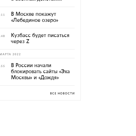
В Москве покажут
:11
«Лебединое озеро»
Кузбасс будет писаться
:48
через Z
МАРТА 2022
В России начали
:55
блокировать сайты «Эха
Москвы» и «Дождя»
ВСЕ НОВОСТИ