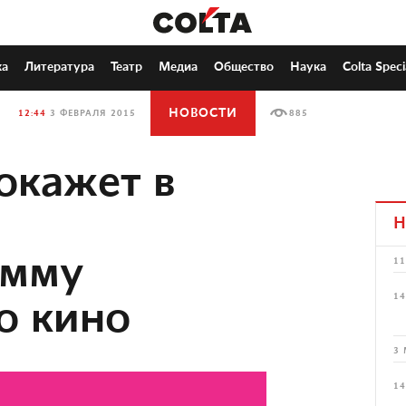
ка
Литература
Театр
Медиа
Общество
Наука
Colta Speci
НОВОСТИ
12:44
3 ФЕВРАЛЯ 2015
885
окажет в
Н
амму
11
14
о кино
3 
14