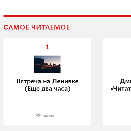
САМОЕ ЧИТАЕМОЕ
1
Встреча на Ленивке
Дми
(Еще два часа)
«Читат
186208