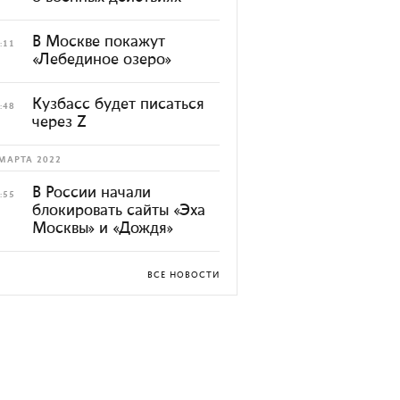
В Москве покажут
:11
«Лебединое озеро»
Кузбасс будет писаться
:48
через Z
МАРТА 2022
В России начали
:55
блокировать сайты «Эха
Москвы» и «Дождя»
ВСЕ НОВОСТИ