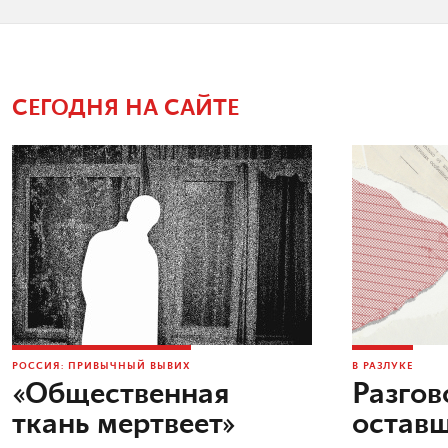
СЕГОДНЯ НА САЙТЕ
РОССИЯ: ПРИВЫЧНЫЙ ВЫВИХ
В РАЗЛУКЕ
«Общественная
Разгов
ткань мертвеет»
остав