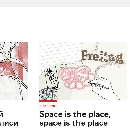
В РАЗЛУКЕ
й
Space is the place,
илиси
space is the place