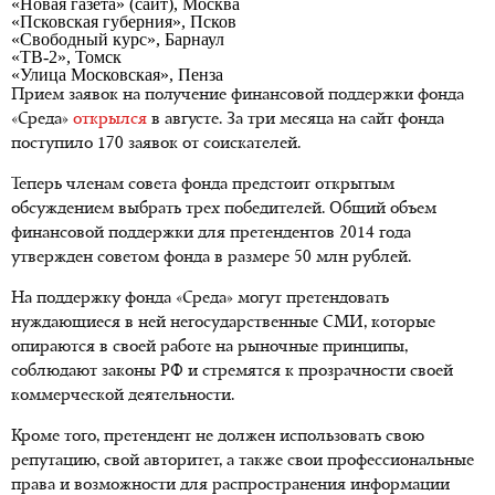
«Новая газета» (сайт), Москва
«Псковская губерния», Псков
«Свободный курс», Барнаул
«ТВ-2», Томск
«Улица Московская», Пенза
Прием заявок на получение финансовой поддержки фонда
«Среда»
открылся
в августе. За три месяца на сайт фонда
поступило 170 заявок от соискателей.
Теперь членам совета фонда предстоит открытым
обсуждением выбрать трех победителей. Общий объем
финансовой поддержки для претендентов 2014 года
утвержден советом фонда в размере 50 млн рублей.
На поддержку фонда «Среда» могут претендовать
нуждающиеся в ней негосударственные СМИ, которые
опираются в своей работе на рыночные принципы,
соблюдают законы РФ и стремятся к прозрачности своей
коммерческой деятельности.
Кроме того, претендент не должен использовать свою
репутацию, свой авторитет, а также свои профессиональные
права и возможности для распространения информации