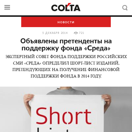
НОВОСТИ
5 ДЕКАБРЯ 2014
721
Объявлены претенденты на
поддержку фонда «Среда»
ЭКСПЕРТНЫЙ СОВЕТ ФОНДА ПОДДЕРЖКИ РОССИЙСКИХ
СМИ «СРЕДА» ОПРЕДЕЛИЛ ШОРТ-ЛИСТ ИЗДАНИЙ,
ПРЕТЕНДУЮЩИХ НА ПОЛУЧЕНИЕ ФИНАНСОВОЙ
ПОДДЕРЖКИ ФОНДА В 2014 ГОДУ.