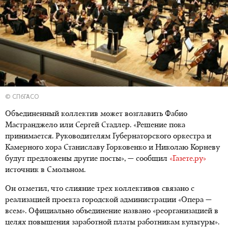
© СПбГАСО
Объединенный коллектив может возглавить Фабио
Мастранджело или Сергей Стадлер. «Решение пока
принимается. Руководителям Губернаторского оркестра и
Камерного хора Станиславу Горковенко и Николаю Корневу
будут предложены другие посты», — сообщил
«Газете.ру»
источник в Смольном.
Он отметил, что слияние трех коллективов связано с
реализацией проекта городской администрации «Опера —
всем». Официально объединение названо «реорганизацией в
целях повышения заработной платы работникам культуры».