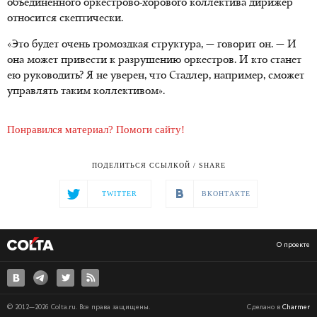
объединенного оркестрово-хорового коллектива дирижер
относится скептически.
«Это будет очень громоздкая структура, — говорит он. — И
она может привести к разрушению оркестров. И кто станет
ею руководить? Я не уверен, что Стадлер, например, сможет
управлять таким коллективом».
Понравился материал? Помоги сайту!
ПОДЕЛИТЬСЯ ССЫЛКОЙ / SHARE
TWITTER
ВКОНТАКТЕ
О проекте
© 2012—2026 Colta.ru. Все права защищены.
Сделано в
Charmer