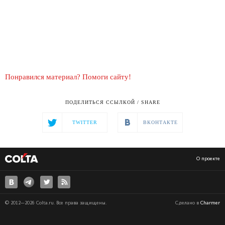
Понравился материал? Помоги сайту!
ПОДЕЛИТЬСЯ ССЫЛКОЙ / SHARE
TWITTER
ВКОНТАКТЕ
О проекте
© 2012—2026 Colta.ru. Все права защищены.
Сделано в
Charmer