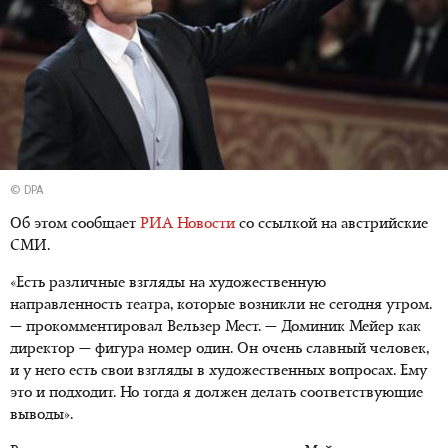
© DPA
Об этом сообщает
РИА Новости
со ссылкой на австрийские
СМИ.
«Есть различные взгляды на художественную
направленность театра, которые возникли не сегодня утром.
— прокомментировал Вельзер Мест. — Доминик Мейер как
директор — фигура номер один. Он очень славный человек,
и у него есть свои взгляды в художественных вопросах. Ему
это и подходит. Но тогда я должен делать соответствующие
выводы».