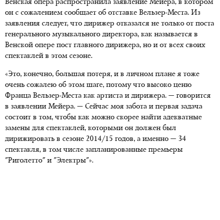
Венская опера распространила заявление Мейера, в котором
он с сожалением сообщает об отставке Вельзер-Места. Из
заявления следует, что дирижер отказался не только от поста
генерального музыкального директора, как называется в
Венской опере пост главного дирижера, но и от всех своих
спектаклей в этом сезоне.
«Это, конечно, большая потеря, и в личном плане я тоже
очень сожалею об этом шаге, потому что высоко ценю
Франца Вельзер-Места как артиста и дирижера. — говорится
в заявлении Мейера. — Сейчас моя забота и первая задача
состоит в том, чтобы как можно скорее найти адекватные
замены для спектаклей, которыми он должен был
дирижировать в сезоне 2014/15 годов, а именно — 34
спектакля, в том числе запланированные премьеры
"Риголетто" и "Электры"».