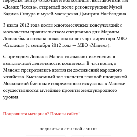
переулке, центр «Рабочий и колхозница», выставочный зал
«Домик Чехова», открытый после реконструкции Музей
Вадима Сидура и музей-мастерская Дмитрия Налбандяна.
3 июля 2012 года после многомесячных консультаций с
московским правительством специально для Марины
Лошак была создана новая должность арт-директора МВО
«Столица» (с сентября 2012 года — МВО «Манеж»).
С приходом Лошак в Манеж связывают изменения в
выставочной деятельности комплекса. В частности, в
Манеже прекратились выставки достижений народного
хозяйства. Выставочный зал является главной площадкой
Московской биеннале современного искусства, в Манеже
осуществляются музейные проекты международного
уровня.
Понравился материал? Помоги сайту!
ПОДЕЛИТЬСЯ ССЫЛКОЙ / SHARE