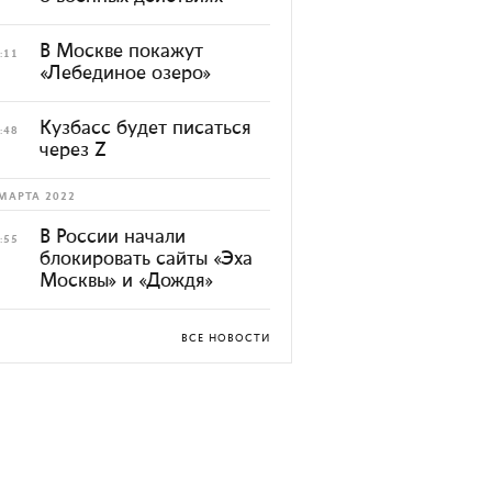
В Москве покажут
:11
«Лебединое озеро»
Кузбасс будет писаться
:48
через Z
МАРТА 2022
В России начали
:55
блокировать сайты «Эха
Москвы» и «Дождя»
ВСЕ НОВОСТИ