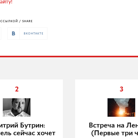
айту!
ССЫЛКОЙ / SHARE
ВКОНТАКТЕ
2
3
трий Бутрин:
Встреча на Ле
ель сейчас хочет
(Первые три ч