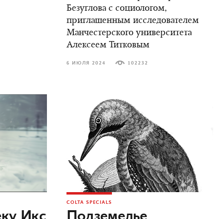
Безуглова с социологом,
приглашенным исследователем
Манчестерского университета
Алексеем Титковым
6 ИЮЛЯ 2024
102232
COLTA SPECIALS
еку Икс
Подземелье