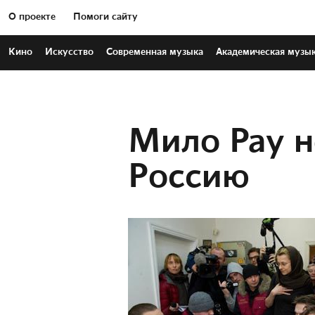
О проекте
Помоги сайту
Кино
Искусство
Современная
музыка
Академическая
музы
Мило Рау н
Россию