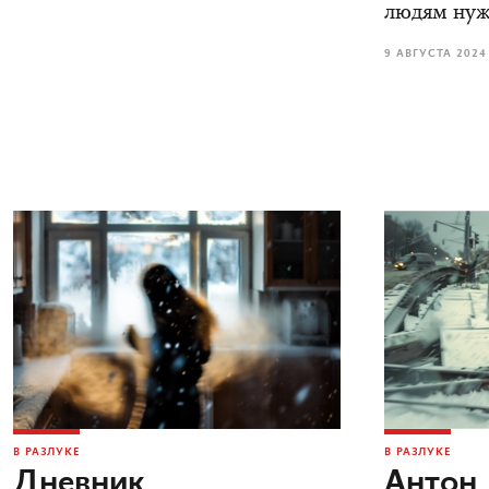
людям нуж
9 АВГУСТА 2024
В РАЗЛУКЕ
В РАЗЛУКЕ
Дневник
Антон