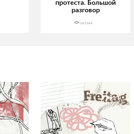
протеста. Большой
разговор
167304