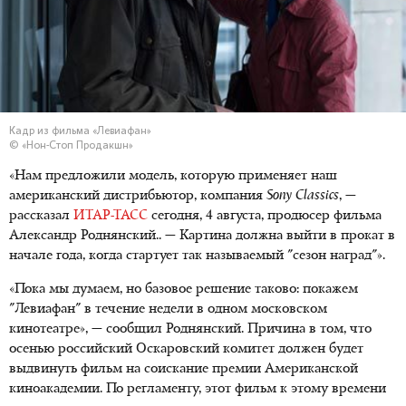
Кадр из фильма «Левиафан»
© «Нон-Стоп Продакшн»
«Нам предложили модель, которую применяет наш
американский дистрибьютор, компания
Sony Classics
, —
рассказал
ИТАР-ТАСС
сегодня, 4 августа, продюсер фильма
Александр Роднянский.. — Картина должна выйти в прокат в
начале года, когда стартует так называемый "сезон наград"».
«Пока мы думаем, но базовое решение таково: покажем
"Левиафан" в течение недели в одном московском
кинотеатре», — сообщил Роднянский. Причина в том, что
осенью российский Оскаровский комитет должен будет
выдвинуть фильм на соискание премии Американской
киноакадемии. По регламенту, этот фильм к этому времени