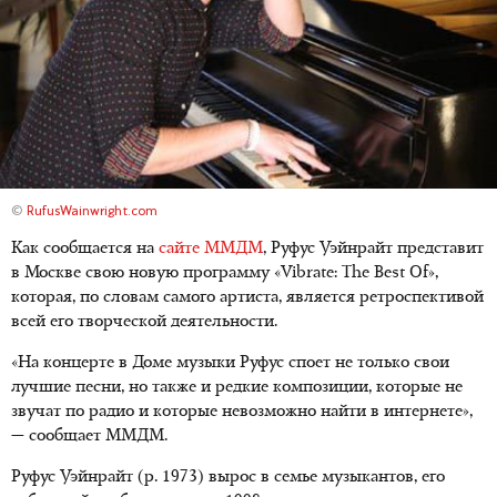
©
RufusWainwright.com
Как сообщается на
сайте ММДМ
, Руфус Уэйнрайт представит
в Москве свою новую программу «Vibrate: The Best Of»,
которая, по словам самого артиста, является ретроспективой
всей его творческой деятельности.
«На концерте в Доме музыки Руфус споет не только свои
лучшие песни, но также и редкие композиции, которые не
звучат по радио и которые невозможно найти в интернете»,
— сообщает ММДМ.
Руфус Уэйнрайт (р. 1973) вырос в семье музыкантов, его