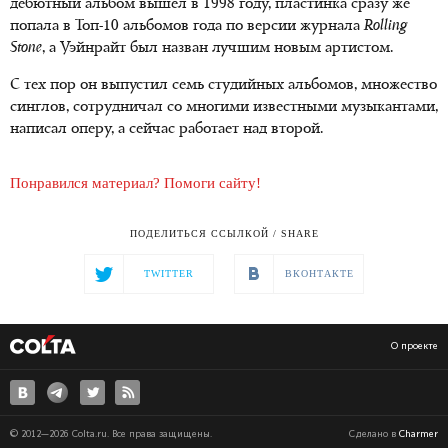
дебютный альбом вышел в 1998 году, пластинка сразу же
попала в Топ-10 альбомов года по версии журнала
Rolling
Stone
, а Уэйнрайт был назван лучшим новым артистом.
С тех пор он выпустил семь студийных альбомов, множество
синглов, сотрудничал со многими известными музыкантами,
написал оперу, а сейчас работает над второй.
Понравился материал? Помоги сайту!
ПОДЕЛИТЬСЯ ССЫЛКОЙ / SHARE
TWITTER
ВКОНТАКТЕ
О проекте
© 2012—2026 Colta.ru. Все права защищены.
Сделано в
Charmer