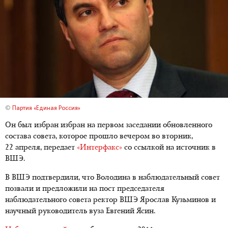
©
Партия «Единая Россия»
Он был избран избран на первом заседании обновленного
состава совета, которое прошло вечером во вторник,
22 апреля, передает
«Интерфакс»
со ссылкой на источник в
ВШЭ.
В ВШЭ подтвердили, что Володина в наблюдательный совет
позвали и предложили на пост председателя
наблюдательного совета ректор ВШЭ Ярослав Кузьминов и
научный руководитель вуза Евгений Ясин.