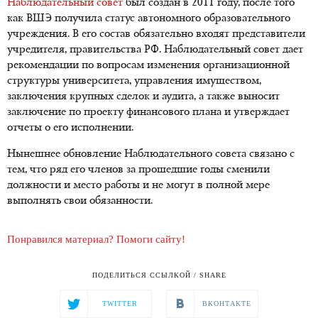
Наблюдательный совет
был создан в 2011 году, после того
как ВШЭ получила статус автономного образовательного
учреждения. В его состав обязательно входят представители
учредителя, правительства РФ. Наблюдательный совет дает
рекомендации по вопросам изменения организационной
структуры университета, управления имуществом,
заключения крупных сделок и аудита, а также выносит
заключение по проекту финансового плана и утверждает
отчеты о его исполнении.
Нынешнее обновление Наблюдательного совета связано с
тем, что ряд его членов за прошедшие годы сменили
должности и место работы и не могут в полной мере
выполнять свои обязанности.
Понравился материал? Помоги сайту!
ПОДЕЛИТЬСЯ ССЫЛКОЙ / SHARE
TWITTER
ВКОНТАКТЕ