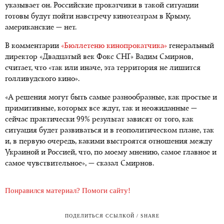
указывает он. Российские прокатчики в такой ситуации
готовы будут пойти навстречу кинотеатрам в Крыму,
американские — нет.
В комментарии
«Бюллетеню кинопрокатчика»
генеральный
директор «Двадцатый век Фокс СНГ» Вадим Смирнов,
считает, что «так или иначе, эта территория не лишится
голливудского кино».
«А решения могут быть самые разнообразные, как простые и
примитивные, которых все ждут, так и неожиданные —
сейчас практически 99% результат зависят от того, как
ситуация будет развиваться и в геополитическом плане, так
и, в первую очередь, какими выстроятся отношения между
Украиной и Россией, что, по моему мнению, самое главное и
самое чувствительное», — сказал Смирнов.
Понравился материал? Помоги сайту!
ПОДЕЛИТЬСЯ ССЫЛКОЙ / SHARE