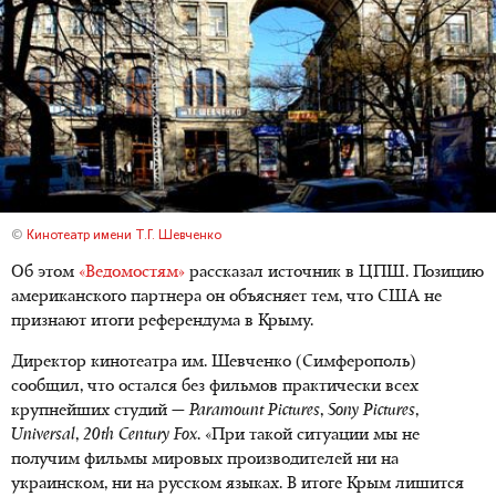
©
Кинотеатр имени Т.Г. Шевченко
Об этом
«Ведомостям»
рассказал источник в ЦПШ. Позицию
американского партнера он объясняет тем, что США не
признают итоги референдума в Крыму.
Директор кинотеатра им. Шевченко (Симферополь)
сообщил, что остался без фильмов практически всех
крупнейших студий —
Paramount Pictures
,
Sony Pictures
,
Universal
,
20th Century Fox
. «При такой ситуации мы не
получим фильмы мировых производителей ни на
украинском, ни на русском языках. В итоге Крым лишится