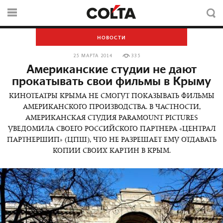
НОВОСТИ
25 МАРТА 2014
335
Американские студии не дают
прокатывать свои фильмы в Крыму
КИНОТЕАТРЫ КРЫМА НЕ СМОГУТ ПОКАЗЫВАТЬ ФИЛЬМЫ
АМЕРИКАНСКОГО ПРОИЗВОДСТВА. В ЧАСТНОСТИ,
АМЕРИКАНСКАЯ СТУДИЯ PARAMOUNT PICTURES
УВЕДОМИЛА СВОЕГО РОССИЙСКОГО ПАРТНЕРА «ЦЕНТРАЛ
ПАРТНЕРШИП» (ЦПШ), ЧТО НЕ РАЗРЕШАЕТ ЕМУ ОТДАВАТЬ
КОПИИ СВОИХ КАРТИН В КРЫМ.