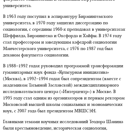
университета.
В 1963 году поступил в аспирантуру Бирмингемского
университета, в 1970 году защитил диссертацию по
социологии, с середины 1960-х преподавал в университатах
Шеффилда, Бирмингема и Оксфорда и Хайфы. В 1974 году
стал профессором и заведующим кафедрой социологии
Манчестерского университета, с 1976 по 1987 год был
деканом факультета социологии.
В 1988–1992 годах руководил программой трансформации
гуманитарных наук фонда «Культурная инициатива»
(Москва), в 1992–1994 годах был сопрезидентом (вместе с
академиком Татьяной Заславской) междисциплинарного
исследовательского центра («Интерцентр») в Москве. В
1995 году стал одним из организаторов и первым ректором
Московской высшей школы социальных и экономических
наук, с 2007 года был президентом МВШСЭН.
Главными темами научных исследований Теодора Шанина
были крестьяноведение, историческая социология,