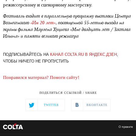
режиссерскому и сценарному мастерству.
Фестиваль входит в параллельную программу выставки Центра
Вознесенского
«Им 20 лет»
, посвященной 55-летию выхода на
экраны фильма Марлена Хуциева «Мне двадцать лет / Застава
Ильича» и памяти великого режиссера
ПОДПИСЫВАЙТЕСЬ НА
КАНАЛ COLTA.RU В ЯНДЕКС.ДЗЕН
,
ЧТОБЫ НИЧЕГО НЕ ПРОПУСТИТЬ
Понравился материал? Помоги сайту!
ПОДЕЛИТЬСЯ ССЫЛКОЙ / SHARE
TWITTER
ВКОНТАКТЕ
О проекте