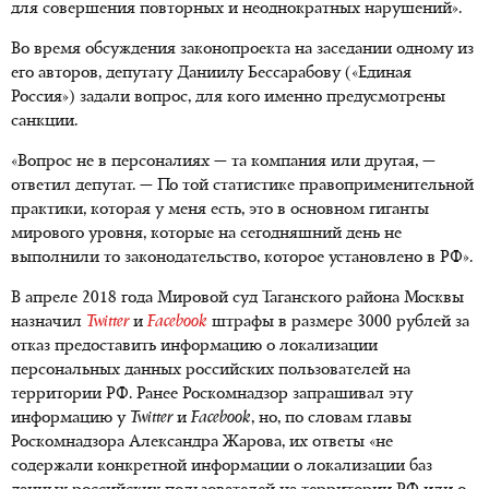
для совершения повторных и неоднократных нарушений».
Во время обсуждения законопроекта на заседании одному из
его авторов, депутату Даниилу Бессарабову («Единая
Россия») задали вопрос, для кого именно предусмотрены
санкции.
«Вопрос не в персоналиях — та компания или другая, —
ответил депутат. — По той статистике правоприменительной
практики, которая у меня есть, это в основном гиганты
мирового уровня, которые на сегодняшний день не
выполнили то законодательство, которое установлено в РФ».
В апреле 2018 года Мировой суд Таганского района Москвы
назначил
Twitter
и
Facebook
штрафы в размере 3000 рублей за
отказ предоставить информацию о локализации
персональных данных российских пользователей на
территории РФ. Ранее Роскомнадзор запрашивал эту
информацию у
Twitter
и
Facebook
, но, по словам главы
Роскомнадзора Александра Жарова, их ответы «не
содержали конкретной информации о локализации баз