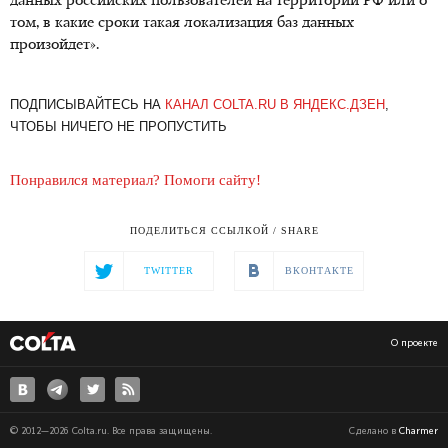
данных российских пользователей на территории РФ или о
том, в какие сроки такая локализация баз данных
произойдет».
ПОДПИСЫВАЙТЕСЬ НА
КАНАЛ COLTA.RU В ЯНДЕКС.ДЗЕН
,
ЧТОБЫ НИЧЕГО НЕ ПРОПУСТИТЬ
Понравился материал? Помоги сайту!
ПОДЕЛИТЬСЯ ССЫЛКОЙ / SHARE
TWITTER
ВКОНТАКТЕ
О проекте
© 2012—2026 Colta.ru. Все права защищены.
Сделано в
Charmer