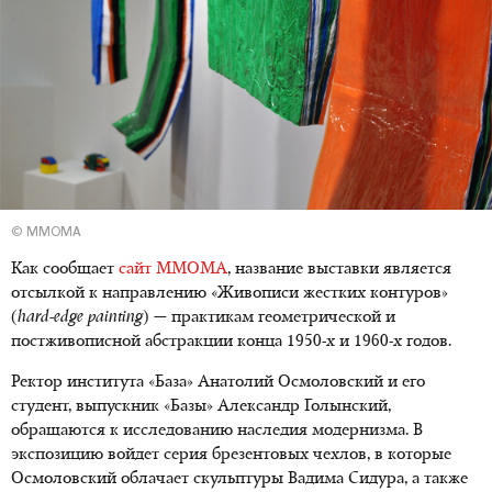
© ММОМА
Как сообщает
сайт ММОМА
, название выставки является
отсылкой к направлению «Живописи жестких контуров»
(
hard-edge painting
) — практикам геометрической и
постживописной абстракции конца 1950-х и 1960-х годов.
Ректор института «База» Анатолий Осмоловский и его
студент, выпускник «Базы» Александр Голынский,
обращаются к исследованию наследия модернизма. В
экспозицию войдет серия брезентовых чехлов, в которые
Осмоловский облачает скульптуры Вадима Сидура, а также