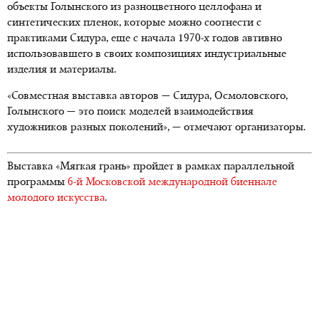
объекты Голынского из разноцветного целлофана и
синтетических пленок, которые можно соотнести с
практиками Сидура, еще с начала 1970-х годов автивно
использовавшего в своих композициях индустриальные
изделия и материалы.
«Совместная выставка авторов — Сидура, Осмоловского,
Голынского — это поиск моделей взаимодействия
художников разных поколений», — отмечают организаторы.
Выставка «Мягкая грань» пройдет в рамках параллельной
программы
6-й Московской международной биеннале
молодого искусства
.