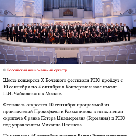
©
Российский национальный оркестр
Шесть концертов X Большого фестиваля РНО пройдут
с
10 сентября по 4 октября
в Концертном зале имени
П.И. Чайковского в Москве.
Фестиваль откроется
10 сентября
программой из
произведений Прокофьева и Рахманинова в исполнении
скрипача Франка Петера Циммермана (Германия) и РНО
под управлением Михаила Плетнева.