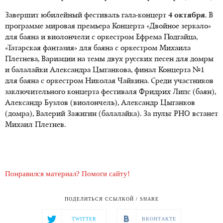
Завершит юбилейный фестиваль гала-концерт
4 октября
. В
программе мировая премьера Концерта «Двойное зеркало»
для баяна и виолончели с оркестром Ефрема Подгайца,
«Татарская фантазия» для баяна с оркестром Михаила
Плетнева, Вариации на темы двух русских песен для домры
и балалайки Александра Цыганкова, финал Концерта №1
для баяна с оркестром Николая Чайкина. Среди участников
заключительного концерта фестиваля Фридрих Липс (баян),
Александр Бузлов (виолончель), Александр Цыганков
(домра), Валерий Зажигин (балалайка). За пульт РНО встанет
Михаил Плетнев.
Понравился материал? Помоги сайту!
ПОДЕЛИТЬСЯ ССЫЛКОЙ / SHARE
TWITTER
ВКОНТАКТЕ