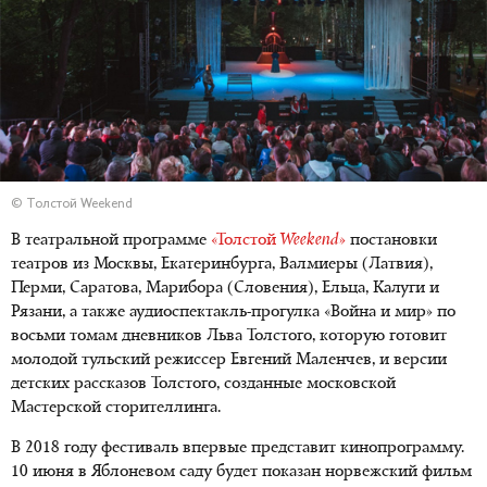
© Толстой Weekend
В театральной программе
«Толстой
Weekend
»
постановки
театров из Москвы, Екатеринбурга, Валмиеры (Латвия),
Перми, Саратова, Марибора (Словения), Ельца, Калуги и
Рязани, а также аудиоспектакль-прогулка «Война и мир» по
восьми томам дневников Льва Толстого, которую готовит
молодой тульский режиссер Евгений Маленчев, и версии
детских рассказов Толстого, созданные московской
Мастерской сторителлинга.
В 2018 году фестиваль впервые представит кинопрограмму.
10 июня в Яблоневом саду будет показан норвежский фильм