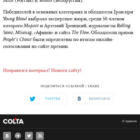
Maze
(Россия) и
Shuma
(Белоруссия).
Победителей в основных категориях и обладателя Гран-при
Young Blood
выбрало экспертное жюри, среди 56 членов
которого
Mujuice
и Артемий Троицкий, журналисты
Rolling
Stonе
,
Mixmag
, «Афиши» и сайта
The Flow
. Обладатели призов
People's Choice
были определены по итогам онлайн-
голосования на сайте премии.
Понравился материал? Помоги сайту!
ПОДЕЛИТЬСЯ ССЫЛКОЙ / SHARE
TWITTER
ВКОНТАКТЕ
О проекте