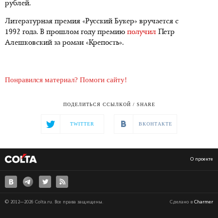
рублей.
Литературная премия «Русский Букер» вручается с
1992 года. В прошлом году премию
получил
Петр
Алешковский за роман «Крепость».
Понравился материал? Помоги сайту!
ПОДЕЛИТЬСЯ ССЫЛКОЙ / SHARE
TWITTER
ВКОНТАКТЕ
О проекте
© 2012—2026 Colta.ru. Все права защищены.
Сделано в
Charmer