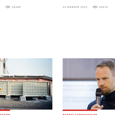
3
18388
24 ЯНВАРЯ 2023
20676