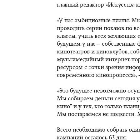
главный редактор «Искусства 
«У нас амбициозные планы. Мы
проводить серии показов по вс
классы, учить всех желающих с
будущем у нас – собственные ф
кинотеатров и киноклубов, соб
мультимедийный интернет-пор
ресурсом с точки зрения инф
современного кинопроцесса», 
«Это будущее невозможно осуще
Мы собираем деньги сегодня у
кино" и у тех, кто только план
Мы постараемся не подвести. 
Всего необходимо собрать оди
кампании осталось 63 дня.