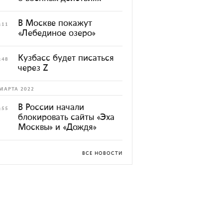
В Москве покажут
:11
«Лебединое озеро»
Кузбасс будет писаться
:48
через Z
МАРТА 2022
В России начали
:55
блокировать сайты «Эха
Москвы» и «Дождя»
ВСЕ НОВОСТИ