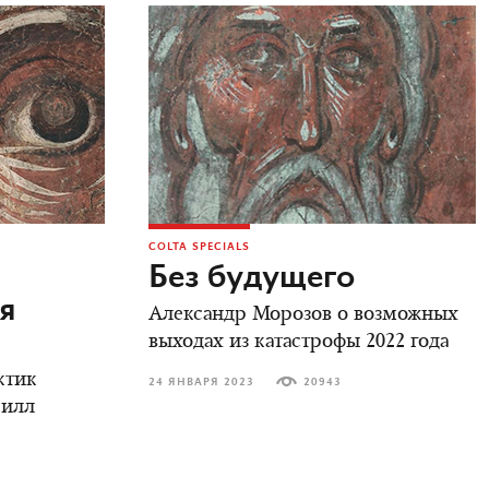
COLTA SPECIALS
Без будущего
я
Александр Морозов о возможных
выходах из катастрофы 2022 года
ктик
24 ЯНВАРЯ 2023
20943
рилл