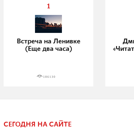
1
Встреча на Ленивке
Дми
(Еще два часа)
«Читат
186130
СЕГОДНЯ НА САЙТЕ