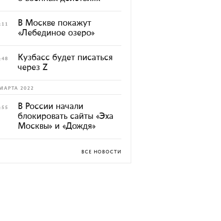
В Москве покажут
:11
«Лебединое озеро»
Кузбасс будет писаться
:48
через Z
МАРТА 2022
В России начали
:55
блокировать сайты «Эха
Москвы» и «Дождя»
ВСЕ НОВОСТИ