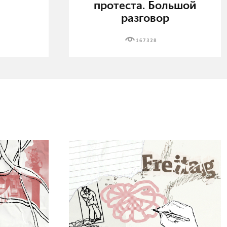
протеста. Большой
разговор
167328