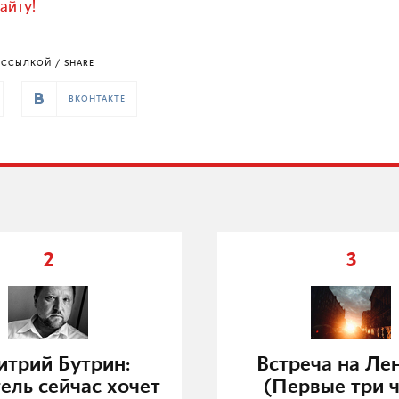
айту!
ССЫЛКОЙ / SHARE
ВКОНТАКТЕ
2
3
трий Бутрин:
Встреча на Ле
ель сейчас хочет
(Первые три ч