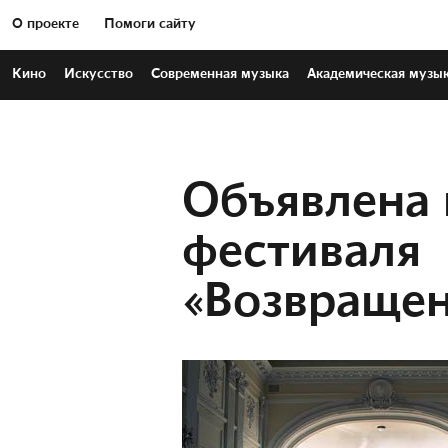
О проекте
Помоги сайту
Кино
Искусство
Современная
музыка
Академическая
музы
Объявлена
фестиваля
«Возвраще