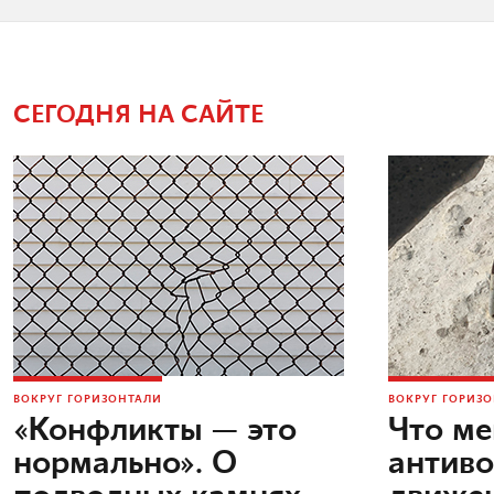
СЕГОДНЯ НА САЙТЕ
ВОКРУГ ГОРИЗОНТАЛИ
ВОКРУГ ГОРИЗ
«Конфликты — это
Что м
нормально». О
антив