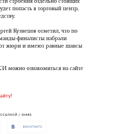
сти строения отдельно стоящих
удет попасть в торговый центр,
дству.
ргей Кузнецов отметил, что по
оманды-финалисты набрали
 от жюри и имеют равные шансы
СИ можно ознакомиться на сайте
айту!
ССЫЛКОЙ / SHARE
ВКОНТАКТЕ