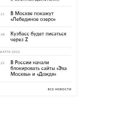
В Москве покажут
:11
«Лебединое озеро»
Кузбасс будет писаться
:48
через Z
МАРТА 2022
В России начали
:55
блокировать сайты «Эха
Москвы» и «Дождя»
ВСЕ НОВОСТИ