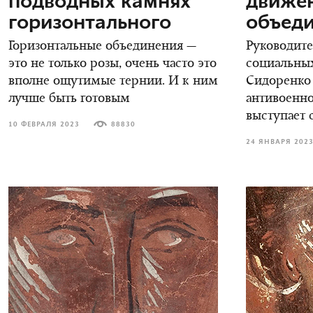
подводных камнях
движе
горизонтального
объеди
Горизонтальные объединения —
Руководите
это не только розы, очень часто это
социальных
вполне ощутимые тернии. И к ним
Сидоренко 
лучше быть готовым
антивоенно
выступает 
10 ФЕВРАЛЯ 2023
88830
24 ЯНВАРЯ 202