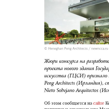
© Heneghan Peng Architects /
newncca.ru
Жюри конкурса на разработк
проекта нового здания Госуд
искусства (ГЦСИ) признало
Peng Architects (Ирландия), 
Nieto Sobejano Arquitectos (Ис
Об этом сообщается на
сайте
Ко