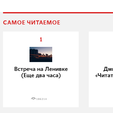
САМОЕ ЧИТАЕМОЕ
1
Встреча на Ленивке
Дми
(Еще два часа)
«Читат
186214