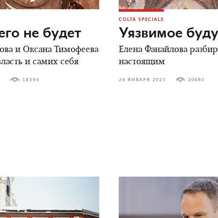
COLTA SPECIALS
го не будет
Уязвимое буд
ова и Оксана Тимофеева
Елена Фанайлова разбир
ласть и самих себя
настоящим
3
18394
24 ЯНВАРЯ 2023
20681