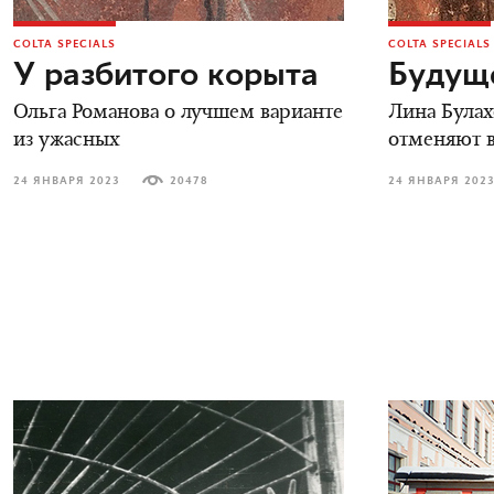
COLTA SPECIALS
COLTA SPECIALS
У разбитого корыта
Будуще
Ольга Романова о лучшем варианте
Лина Булах
из ужасных
отменяют в
24 ЯНВАРЯ 2023
20478
24 ЯНВАРЯ 202