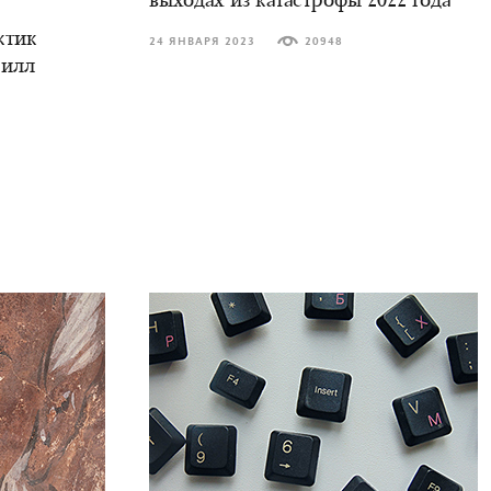
выходах из катастрофы 2022 года
ктик
24 ЯНВАРЯ 2023
20948
рилл