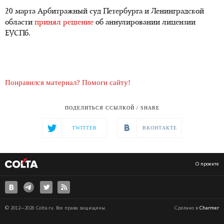
20 марта Арбитражный суд Петербурга и Ленинградской
области
принял решение
об аннулировании лицензии
ЕУСПб.
Понравился материал? Помоги сайту!
ПОДЕЛИТЬСЯ ССЫЛКОЙ / SHARE
TWITTER
ВКОНТАКТЕ
О проекте
© 2012—2026 Colta.ru. Все права защищены.
Сделано в
Charmer